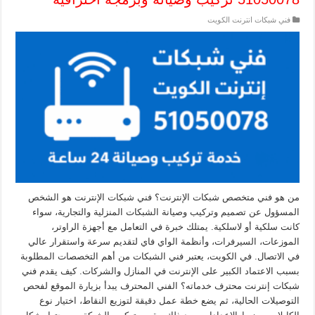
فني شبكات انترنت الكويت
من هو فني متخصص شبكات الإنترنت؟ فني شبكات الإنترنت هو الشخص
المسؤول عن تصميم وتركيب وصيانة الشبكات المنزلية والتجارية، سواء
كانت سلكية أو لاسلكية. يمتلك خبرة في التعامل مع أجهزة الراوتر،
الموزعات، السيرفرات، وأنظمة الواي فاي لتقديم سرعة واستقرار عالي
في الاتصال. في الكويت، يعتبر فني الشبكات من أهم التخصصات المطلوبة
بسبب الاعتماد الكبير على الإنترنت في المنازل والشركات. كيف يقدم فني
شبكات إنترنت محترف خدماته؟ الفني المحترف يبدأ بزيارة الموقع لفحص
التوصيلات الحالية، ثم يضع خطة عمل دقيقة لتوزيع النقاط، اختيار نوع