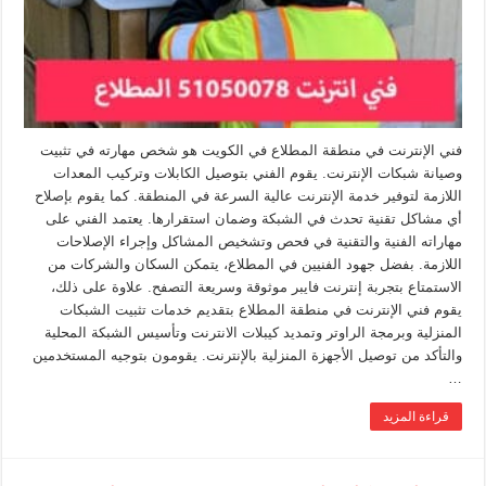
فني الإنترنت في منطقة المطلاع في الكويت هو شخص مهارته في تثبيت
وصيانة شبكات الإنترنت. يقوم الفني بتوصيل الكابلات وتركيب المعدات
اللازمة لتوفير خدمة الإنترنت عالية السرعة في المنطقة. كما يقوم بإصلاح
أي مشاكل تقنية تحدث في الشبكة وضمان استقرارها. يعتمد الفني على
مهاراته الفنية والتقنية في فحص وتشخيص المشاكل وإجراء الإصلاحات
اللازمة. بفضل جهود الفنيين في المطلاع، يتمكن السكان والشركات من
الاستمتاع بتجربة إنترنت فايبر موثوقة وسريعة التصفح. علاوة على ذلك،
يقوم فني الإنترنت في منطقة المطلاع بتقديم خدمات تثبيت الشبكات
المنزلية وبرمجة الراوتر وتمديد كيبلات الانترنت وتأسيس الشبكة المحلية
والتأكد من توصيل الأجهزة المنزلية بالإنترنت. يقومون بتوجيه المستخدمين
…
قراءة المزيد