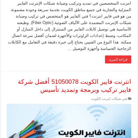
انترنت المتخصصين في تمديد وتركيب وصيانة شبكات الإنترنت الفايبر
المنزلية والتجارية في جميع مناطق الكويت بخدمة سريعة وجودة مضمونة.
من هو فني فايبر انترنت؟ فني الفايبر هو المتخصص في تركيب وصيانة
شبكات الإنترنت المعتمدة على الألياف الضوئية (Fiber Optic). وظيفته
الأساسية هي توصيل كابلات الفايبر من السنترال إلى داخل المنازل أو
المكاتب، وضبط إعدادات الراوترات والأجهزة لضمان أفضل سرعة اتصال
ممكنة. هذا النوع من الفنيين يحتاج إلى خبرة دقيقة في التعامل مع الكابلات
الزجاجية الحساسة وأجهزة التوصيل …
قراءة المزيد
انترنت فايبر الكويت 51050078 أفضل شركة
فايبر تركيب وبرمجة وتمديد تأسيس
فني شبكات انترنت الكويت