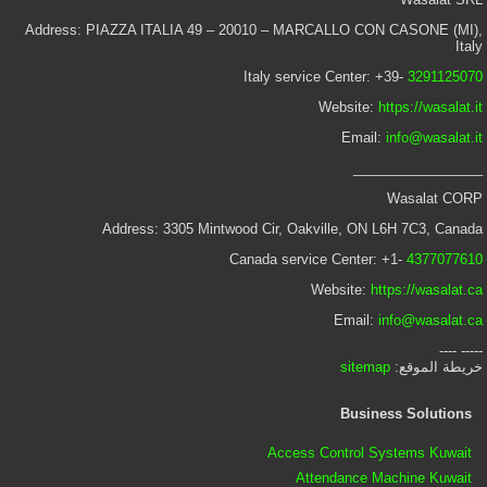
Address: PIAZZA ITALIA 49 – 20010 – MARCALLO CON CASONE (MI),
Italy
Italy service Center: +39-
3291125070
Website:
https://wasalat.it
Email:
info@wasalat.it
_________________
Wasalat CORP
Address: 3305 Mintwood Cir, Oakville, ON L6H 7C3, Canada
Canada service Center: +1-
4377077610
Website:
https://wasalat.ca
Email:
info@wasalat.ca
----- ----
خريطة الموقع:
sitemap
Business Solutions
Access Control Systems Kuwait
Attendance Machine Kuwait