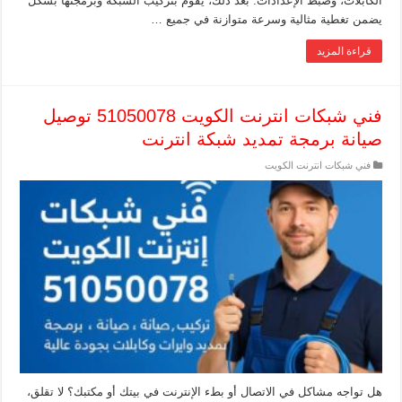
الكابلات، وضبط الإعدادات. بعد ذلك، يقوم بتركيب الشبكة وبرمجتها بشكل
يضمن تغطية مثالية وسرعة متوازنة في جميع …
قراءة المزيد
فني شبكات انترنت الكويت 51050078 توصيل
صيانة برمجة تمديد شبكة انترنت
فني شبكات انترنت الكويت
هل تواجه مشاكل في الاتصال أو بطء الإنترنت في بيتك أو مكتبك؟ لا تقلق،