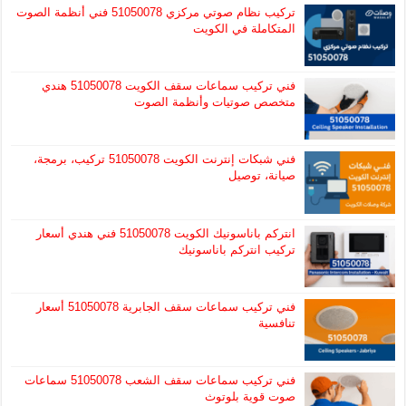
تركيب نظام صوتي مركزي 51050078 فني أنظمة الصوت
المتكاملة في الكويت
فني تركيب سماعات سقف الكويت 51050078 هندي
متخصص صوتيات وأنظمة الصوت
فني شبكات إنترنت الكويت 51050078 تركيب، برمجة،
صيانة، توصيل
انتركم باناسونيك الكويت 51050078 فني هندي أسعار
تركيب انتركم باناسونيك
فني تركيب سماعات سقف الجابرية 51050078 أسعار
تنافسية
فني تركيب سماعات سقف الشعب 51050078 سماعات
صوت قوية بلوتوث