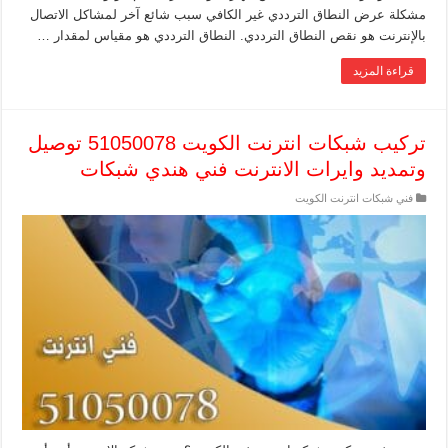
مشكلة عرض النطاق الترددي غير الكافي سبب شائع آخر لمشاكل الاتصال
بالإنترنت هو نقص النطاق الترددي. النطاق الترددي هو مقياس لمقدار …
قراءة المزيد
تركيب شبكات انترنت الكويت 51050078 توصيل
وتمديد وايرات الانترنت فني هندي شبكات
فني شبكات انترنت الكويت