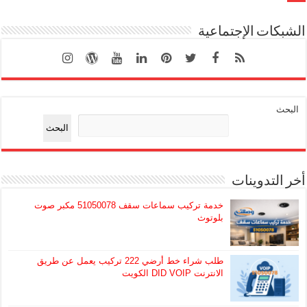
الشبكات الإجتماعية
البحث
البحث
أخر التدوينات
خدمة تركيب سماعات سقف 51050078 مكبر صوت
بلوتوث
طلب شراء خط أرضي 222 تركيب يعمل عن طريق
الانترنت DID VOIP الكويت