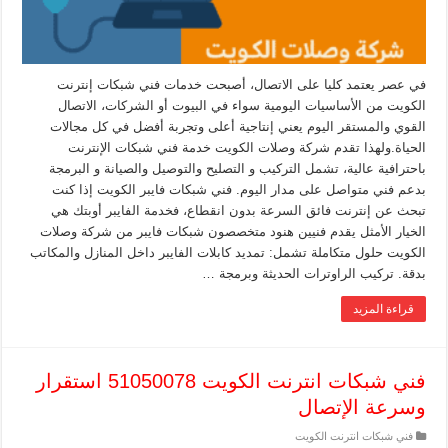
في عصر يعتمد كليا على الاتصال، أصبحت خدمات فني شبكات إنترنت
الكويت من الأساسيات اليومية سواء في البيوت أو الشركات، الاتصال
القوي والمستقر اليوم يعني إنتاجية أعلى وتجربة أفضل في كل مجالات
الحياة.ولهذا تقدم شركة وصلات الكويت خدمة فني شبكات الإنترنت
باحترافية عالية، تشمل التركيب و التصليح والتوصيل والصيانة و البرمجة
بدعم فني متواصل على مدار اليوم. فني شبكات فايبر الكويت إذا كنت
تبحث عن إنترنت فائق السرعة بدون انقطاع، فخدمة الفايبر أوبتك هي
الخيار الأمثل يقدم فنيين هنود متخصصون شبكات فايبر من شركة وصلات
الكويت حلول متكاملة تشمل: تمديد كابلات الفايبر داخل المنازل والمكاتب
بدقة. تركيب الراوترات الحديثة وبرمجة …
قراءة المزيد
فني شبكات انترنت الكويت 51050078 استقرار
وسرعة الإتصال
فني شبكات انترنت الكويت