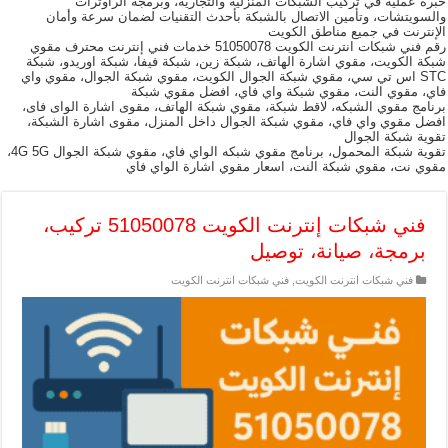
خبرة عملية في تركيب الشبكات المنزلية والتجارية، وبرمجة الراوترات
والسويتشات، وتأمين الاتصال بالشبكة بأحدث التقنيات لضمان سرعة وأمان
الإنترنت في جميع مناطق الكويت
رقم فني شبكات انترنت الكويت 51050078 خدمات فني إنترنت محترف مقوي
شبكة الكويت، مقوي اشارة الهاتف، شبكة زين، شبكة فيفا، شبكة اوريدو، شبكة
STC اس تي سي، مقوي شبكة الجوال الكويت، مقوي شبكة الجوال، مقوي واي
فاي، مقوي النت، مقوي شبكة واي فاي، افضل مقوي شبكة
برنامج مقوي الشبكه، لاقط شبكة، مقوي شبكة الهاتف، مقوى اشارة الواى فاى،
افضل مقوي واي فاي، مقوي شبكة الجوال داخل المنزل، مقوى اشارة الشبكة،
تقوية شبكة الجوال
تقوية شبكة المحمول، برنامج مقوي شبكه الواي فاي، مقوي شبكة الجوال 4G 5G،
مقوي نت، مقوي شبكة النت، اسعار مقوي اشارة الواي فاي
فني شبكات إنترنت الكويت 51050078 تركيب،
برمجة، صيانة، توصيل
فني شبكات انترنت الكويت
,
فني شبكات انترنت الكويت