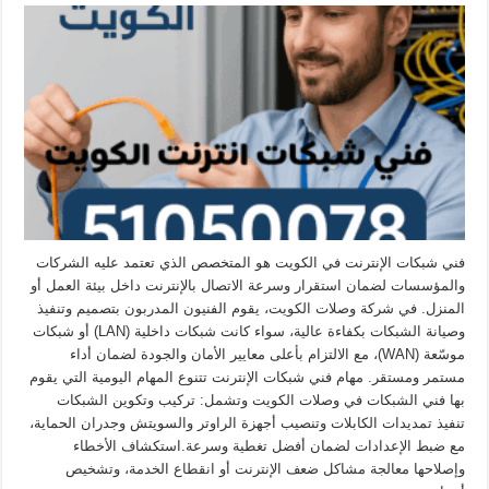
فني شبكات الإنترنت في الكويت هو المتخصص الذي تعتمد عليه الشركات
والمؤسسات لضمان استقرار وسرعة الاتصال بالإنترنت داخل بيئة العمل أو
المنزل. في شركة وصلات الكويت، يقوم الفنيون المدربون بتصميم وتنفيذ
وصيانة الشبكات بكفاءة عالية، سواء كانت شبكات داخلية (LAN) أو شبكات
موسّعة (WAN)، مع الالتزام بأعلى معايير الأمان والجودة لضمان أداء
مستمر ومستقر. مهام فني شبكات الإنترنت تتنوع المهام اليومية التي يقوم
بها فني الشبكات في وصلات الكويت وتشمل: تركيب وتكوين الشبكات
تنفيذ تمديدات الكابلات وتنصيب أجهزة الراوتر والسويتش وجدران الحماية،
مع ضبط الإعدادات لضمان أفضل تغطية وسرعة.استكشاف الأخطاء
وإصلاحها معالجة مشاكل ضعف الإنترنت أو انقطاع الخدمة، وتشخيص