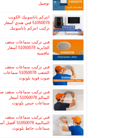
توصيل
انتركم باناسونيك الكويت
51050078 فني هندي أسعار
تركيب انتركم باناسونيك
فني تركيب سماعات سقف
الجابرية 51050078 أسعار
تنافسية
فني تركيب سماعات سقف
الشعب 51050078 سماعات
صوت قوية بلوتوث
فني تركيب سماعات سقف صب
السالم 51050078 أسعار
سماعات جبس بلوتوث
فني تركيب سماعات سقف
السالمية 51050078 أفضل
سماعات حائط بلوتوث