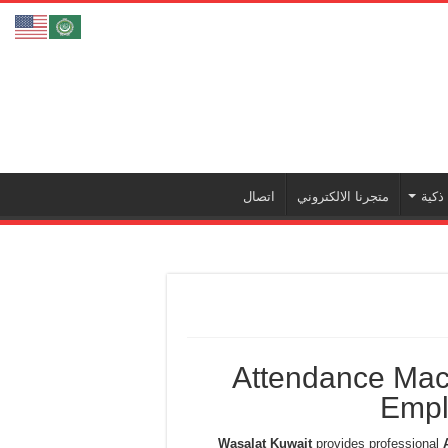
ذكية
متجرنا الالكتروني
اتصال
Attendance Mach
Empl
Wasalat Kuwait
provides professional