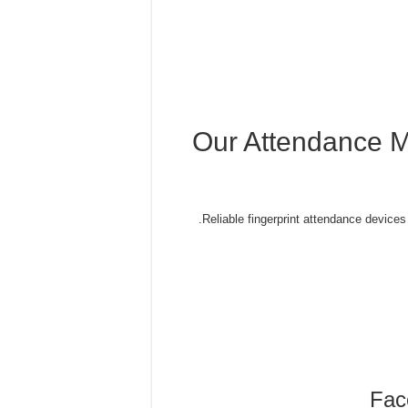
Our Attendance M
Reliable fingerprint attendance devic
Fac