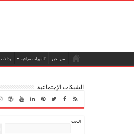
من نحن
كاميرات مراقبة
بدالات
الشبكات الإجتماعية
البحث
ا