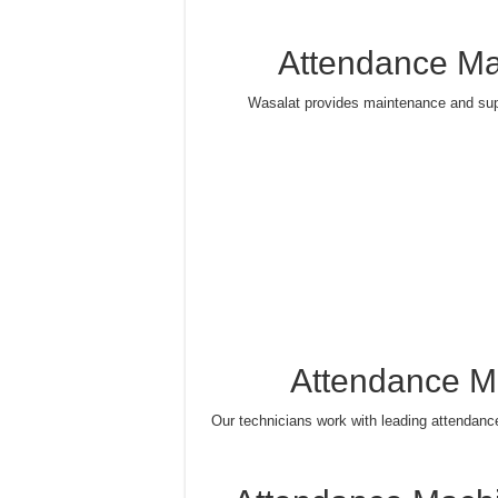
Attendance Ma
Wasalat provides maintenance and supp
Attendance M
Our technicians work with leading attendan