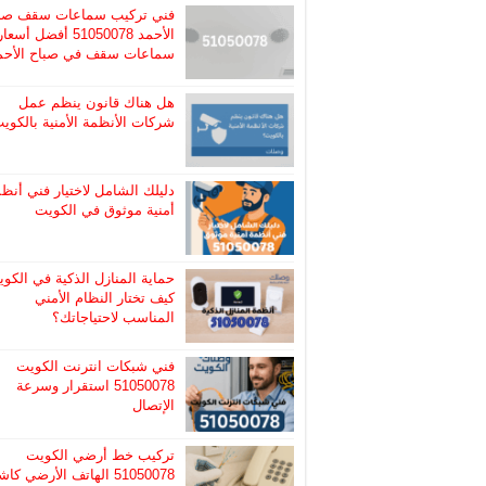
فني تركيب سماعات سقف صب
الأحمد 51050078 أفضل أسعا
سماعات سقف في صباح الأحم
هل هناك قانون ينظم عمل
شركات الأنظمة الأمنية بالكوي
دليلك الشامل لاختيار فني أنظ
أمنية موثوق في الكويت
حماية المنازل الذكية في الكوي
كيف تختار النظام الأمني
المناسب لاحتياجاتك؟
فني شبكات انترنت الكويت
51050078 استقرار وسرعة
الإتصال
تركيب خط أرضي الكويت
51050078 الهاتف الأرضي ك