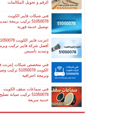
الرقم و تحويل المكالمات
فني شبكات فايبر الكويت
51050078 تركيب برمجة تمديد
توصيل خدمة فورية
انترنت فايبر الكويت 50078
أفضل شركة فايبر تركيب وبرم
وتمديد تأسيس
فني متخصص شبكات إنترنت ف
الكويت 51050078 تركيب و
وبرمجة احترافية
فني سماعات سقف الكويت
51050078 تركيب صيانة تصليح
خدمة سريعة