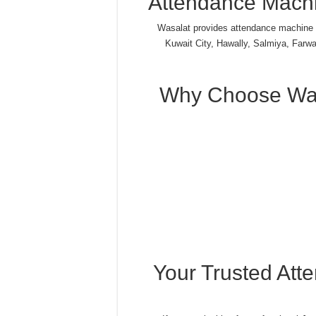
Attendance Machi
Wasalat provides attendance machine i
Kuwait City, Hawally, Salmiya, Farw
Why Choose Was
Your Trusted Att