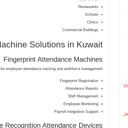
Restaurants
Schools
Clinics
Commercial Buildings
achine Solutions in Kuwait
Fingerprint Attendance Machines
es for employee attendance tracking and workforce management.
Fingerprint Registration
اح
Attendance Reports
Shift Management
Employee Monitoring
Payroll Integration Support
 أسعار
e Recognition Attendance Devices