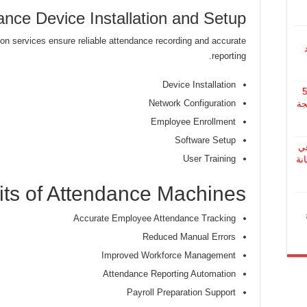
ance Device Installation and Setup
tion services ensure reliable attendance recording and accurate
reporting.
Device Installation
510
Network Configuration
جة
Employee Enrollment
Software Setup
ي
User Training
صيانة
its of Attendance Machines
Accurate Employee Attendance Tracking
Reduced Manual Errors
Improved Workforce Management
Attendance Reporting Automation
Payroll Preparation Support