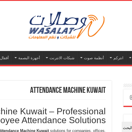
انتركم
أنظمة صوت
شبكات الانترنت
أجهزة البصمة
أقفال 
Attendance Machine Kuwait
ine Kuwait – Professional
oyee Attendance Solutions
لبحث
Attendance Machine Kuwait
solutions for companies, offices,