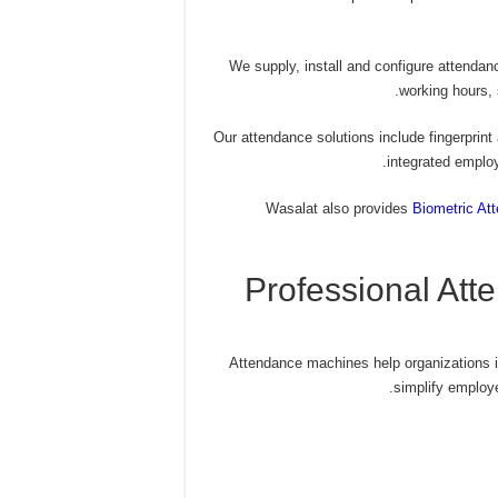
We supply, install and configure attenda
working hours, s
Our attendance solutions include fingerprin
integrated emplo
Wasalat also provides
Biometric At
Professional At
Attendance machines help organizations 
simplify employ