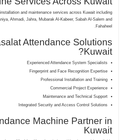
ne Services Across Kuwait
nstallation and maintenance services across Kuwait including
aniya, Ahmadi, Jahra, Mubarak Al-Kabeer, Sabah Al-Salem and
Fahaheel.
alat Attendance Solutions
Kuwait?
Experienced Attendance System Specialists
Fingerprint and Face Recognition Expertise
Professional Installation and Training
Commercial Project Experience
Maintenance and Technical Support
Integrated Security and Access Control Solutions
endance Machine Partner in
Kuwait