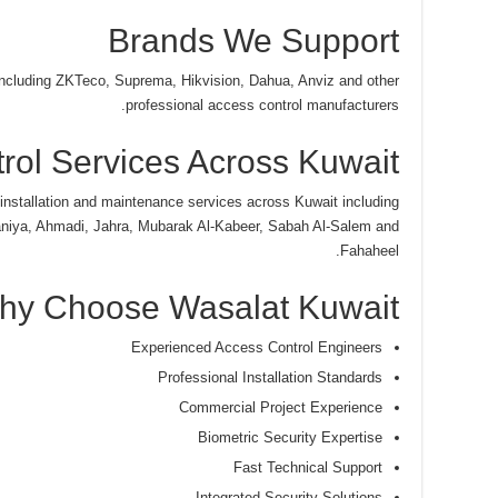
Brands We Support
including ZKTeco, Suprema, Hikvision, Dahua, Anviz and other
professional access control manufacturers.
rol Services Across Kuwait
installation and maintenance services across Kuwait including
aniya, Ahmadi, Jahra, Mubarak Al-Kabeer, Sabah Al-Salem and
Fahaheel.
hy Choose Wasalat Kuwait?
Experienced Access Control Engineers
Professional Installation Standards
Commercial Project Experience
Biometric Security Expertise
Fast Technical Support
Integrated Security Solutions