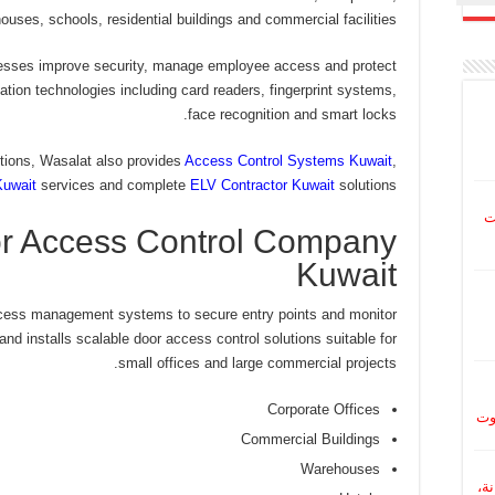
ouses, schools, residential buildings and commercial facilities.
esses improve security, manage employee access and protect
ation technologies including card readers, fingerprint systems,
face recognition and smart locks.
lutions, Wasalat also provides
Access Control Systems Kuwait
,
uwait
services and complete
ELV Contractor Kuwait
solutions.
ت
or Access Control Company
Kuwait
ccess management systems to secure entry points and monitor
nd installs scalable door access control solutions suitable for
small offices and large commercial projects.
Corporate Offices
وت
Commercial Buildings
Warehouses
نة،