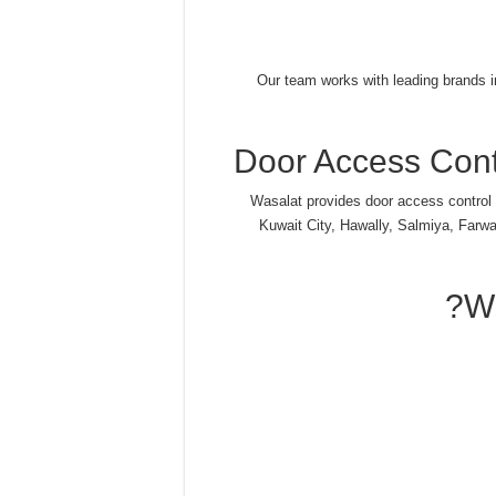
Our team works with leading brands 
Door Access Cont
Wasalat provides door access control 
Kuwait City, Hawally, Salmiya, Farw
W