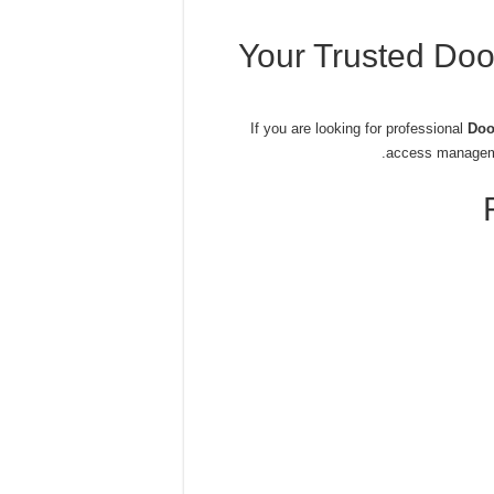
Your Trusted Doo
If you are looking for professional
Doo
access manageme