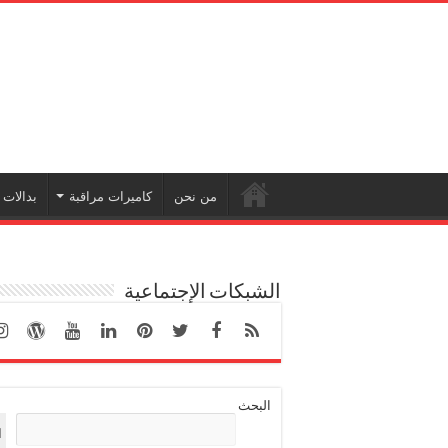
من نحن
كاميرات مراقبة
بدالات
الشبكات الإجتماعية
البحث
ا