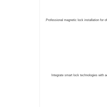
Professional magnetic lock installation for o
Integrate smart lock technologies wit