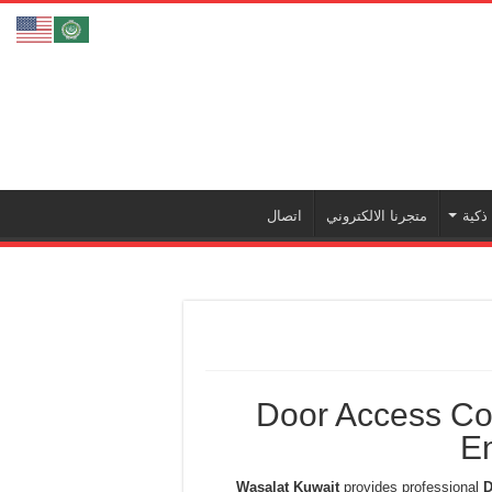
ذكية
متجرنا الالكتروني
اتصال
Door Access Con
E
Wasalat Kuwait
provides professional
D