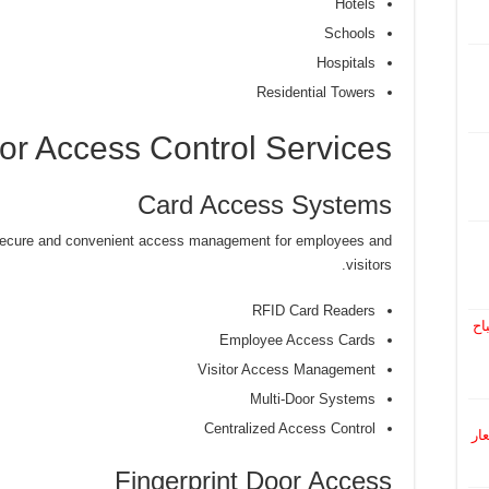
Hotels
Schools
Hospitals
Residential Towers
or Access Control Services
Card Access Systems
secure and convenient access management for employees and
visitors.
RFID Card Readers
اح
Employee Access Cards
Visitor Access Management
Multi-Door Systems
Centralized Access Control
 أسعار
Fingerprint Door Access