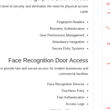
اح
r level of security and eliminates the need for physical access
ر
cards.
د
Fingerprint Readers
ت؟
Biometric Authentication
User Permissions Management
Attendance Integration
مة
Secure Entry Systems
Face Recognition Door Access
ت:
ms provide fast and secure access for modern businesses and
commercial facilities.
Face Recognition Devices
Touchless Entry
Fast Authentication
Access Logs
اشف