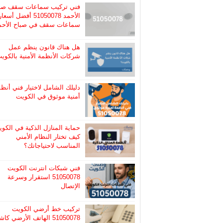
فني تركيب سماعات سقف صب
الأحمد 51050078 أفضل أسعا
سماعات سقف في صباح الأحم
هل هناك قانون ينظم عمل
شركات الأنظمة الأمنية بالكوي
دليلك الشامل لاختيار فني أنظ
أمنية موثوق في الكويت
حماية المنازل الذكية في الكوي
كيف تختار النظام الأمني
المناسب لاحتياجاتك؟
فني شبكات انترنت الكويت
51050078 استقرار وسرعة
الإتصال
تركيب خط أرضي الكويت
51050078 الهاتف الأرضي ك