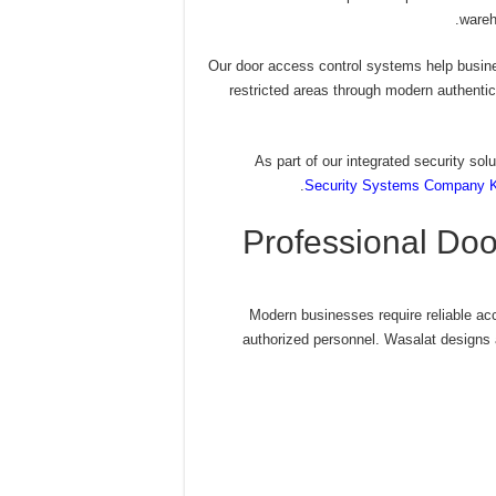
wareh
Our door access control systems help busin
restricted areas through modern authentic
As part of our integrated security so
Security Systems Company K
Professional Do
Modern businesses require reliable a
authorized personnel. Wasalat designs a