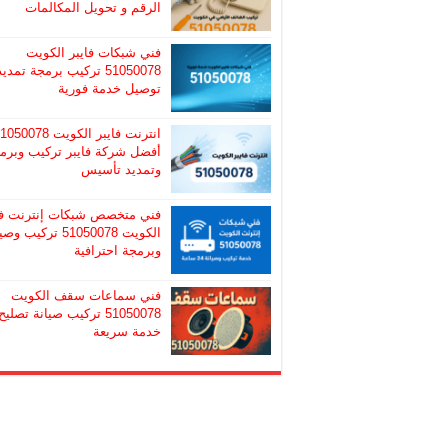
الرقم و تحويل المكالمات
فني شبكات فايبر الكويت
51050078 تركيب برمجة تمديد
توصيل خدمة فورية
انترنت فايبر الكويت 50078
أفضل شركة فايبر تركيب وبرم
وتمديد تأسيس
فني متخصص شبكات إنترنت ف
الكويت 51050078 تركيب و
وبرمجة احترافية
فني سماعات سقف الكويت
51050078 تركيب صيانة تصليح
خدمة سريعة