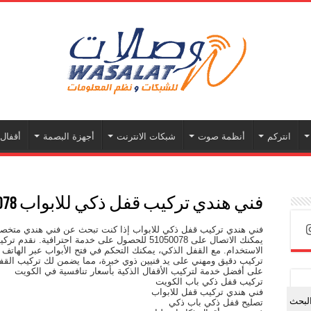
انتركم
أنظمة صوت
شبكات الانترنت
أجهزة البصمة
أقفال 
فني هندي تركيب قفل ذكي للابواب 51050078
فني هندي تركيب قفل ذكي للابواب إذا كنت تبحث عن فني هندي متخصص 
يمكنك الاتصال على 51050078 للحصول على خدمة احترافي
الاستخدام. مع القفل الذكي، يمكنك التحكم في فتح الأبواب عبر الهاتف 
على أفضل خدمة لتركيب الأقفال الذكية بأسعار تنافسية في الكويت
تركيب قفل ذكي باب الكويت
فني هندي تركيب قفل للابواب
لبحث
تصليح قفل ذكي باب ذكي