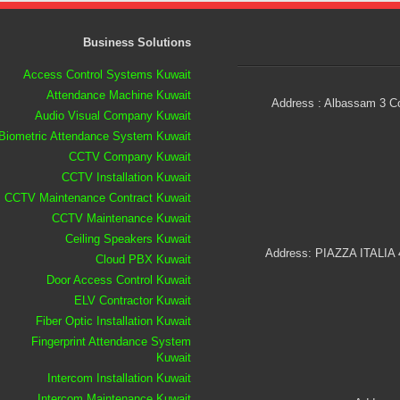
Business Solutions
Access Control Systems Kuwait
Attendance Machine Kuwait
Address : Albassam 3 Co
Audio Visual Company Kuwait
Biometric Attendance System Kuwait
CCTV Company Kuwait
CCTV Installation Kuwait
CCTV Maintenance Contract Kuwait
CCTV Maintenance Kuwait
Ceiling Speakers Kuwait
Address: PIAZZA ITALIA
Cloud PBX Kuwait
Door Access Control Kuwait
ELV Contractor Kuwait
Fiber Optic Installation Kuwait
Fingerprint Attendance System
Kuwait
Intercom Installation Kuwait
Intercom Maintenance Kuwait