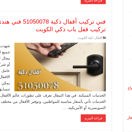
قراءة المزيد
فني تركيب أقفال 
تركيب قفل باب ذكي الكويت
أقفال ذكية الكويت
شهدت ا
جميع ا
مجال ا
أو شرك
عامل ا
الاقفا
يمكن أ
اح
تتسابق
الخدمات الممكنة. في هذا المقال تعرف على تطورات عالم الأقفال 
الخدمات تأتي بأسعار مناسبة للمواطنين، وتوفير الأقفال من مختلف
السويسرية أو الأمريكية، …
 أسعار
قراءة المزيد