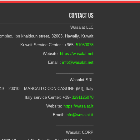
Contact Us
Wasalat LLC
mplex, ibn khaldoun street, 32003, Hawally, Kuwait
Kuwait Service Center : +965-
51050078
Website:
https://wasalat.net
Email :
info@wasalat.net
_________________
Wasalat SRL
 49 – 20010 – MARCALLO CON CASONE (MI), Italy
Italy service Center: +39-
3291125070
Website:
https://wasalat.it
Email:
info@wasalat.it
_________________
Wasalat CORP