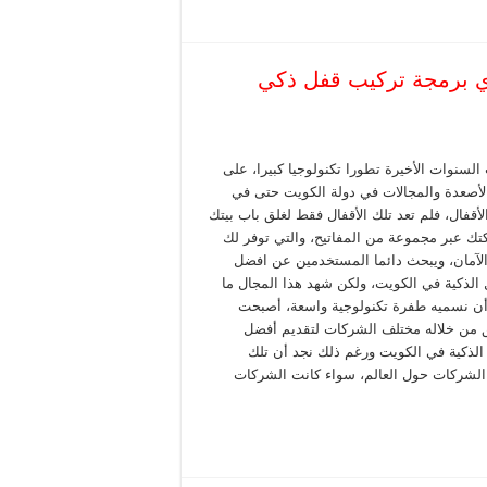
ذكية 51050078 فني هندي برمجة تركيب قفل ذكي
لسنوات الأخيرة تطورا تكنولوجيا كبيرا، على
لأصعدة والمجالات في دولة الكويت حتى في
لأقفال، فلم تعد تلك الأقفال فقط لغلق باب بيتك
تك عبر مجموعة من المفاتيح، والتي توفر لك
لآمان، ويبحث دائما المستخدمين عن افضل
ل الذكية في الكويت، ولكن شهد هذا المجال ما
ن نسميه طفرة تكنولوجية واسعة، أصبحت
 من خلاله مختلف الشركات لتقديم أفضل
الذكية في الكويت ورغم ذلك نجد أن تلك
 الشركات حول العالم، سواء كانت الشركات