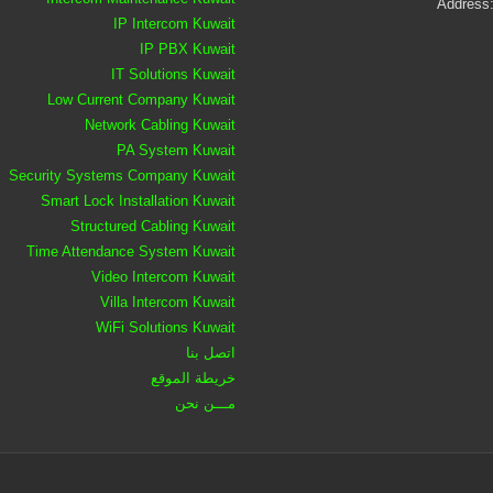
Address:
IP Intercom Kuwait
IP PBX Kuwait
IT Solutions Kuwait
Low Current Company Kuwait
Network Cabling Kuwait
PA System Kuwait
Security Systems Company Kuwait
Smart Lock Installation Kuwait
Structured Cabling Kuwait
Time Attendance System Kuwait
Video Intercom Kuwait
Villa Intercom Kuwait
WiFi Solutions Kuwait
اتصل بنا
خريطة الموقع
مـــن نحن