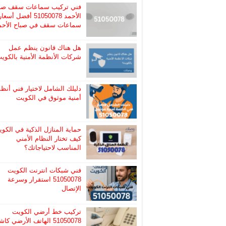
فني تركيب سماعات سقف صب
الأحمد 51050078 أفضل أسعا
سماعات سقف في صباح الأحم
هل هناك قانون ينظم عمل
شركات الأنظمة الأمنية بالكوي
دليلك الشامل لاختيار فني أنظ
أمنية موثوق في الكويت
حماية المنازل الذكية في الكوي
كيف تختار النظام الأمني
المناسب لاحتياجاتك؟
فني شبكات انترنت الكويت
51050078 استقرار وسرعة
الإتصال
تركيب خط أرضي الكويت
51050078 الهاتف الأرضي ك