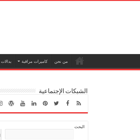
من نحن
كاميرات مراقبة
بدالات
الشبكات الإجتماعية
البحث
ا