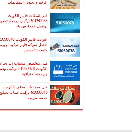
الرقم و تحويل المكالمات
فني شبكات فايبر الكويت
51050078 تركيب برمجة تمديد
توصيل خدمة فورية
انترنت فايبر الكويت 50078
أفضل شركة فايبر تركيب وبرم
وتمديد تأسيس
فني متخصص شبكات إنترنت ف
الكويت 51050078 تركيب و
وبرمجة احترافية
فني سماعات سقف الكويت
51050078 تركيب صيانة تصليح
خدمة سريعة