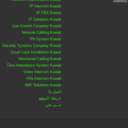
Address:
IP Intercom Kuwait
IP PBX Kuwait
IT Solutions Kuwait
Low Current Company Kuwait
Network Cabling Kuwait
PA System Kuwait
Security Systems Company Kuwait
Smart Lock Installation Kuwait
Structured Cabling Kuwait
Time Attendance System Kuwait
Video Intercom Kuwait
Villa Intercom Kuwait
WiFi Solutions Kuwait
اتصل بنا
خريطة الموقع
مـــن نحن