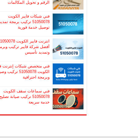
الرقم و تحويل المكالمات
فني شبكات فايبر الكويت
51050078 تركيب برمجة تمديد
توصيل خدمة فورية
انترنت فايبر الكويت 50078
أفضل شركة فايبر تركيب وبرم
وتمديد تأسيس
فني متخصص شبكات إنترنت ف
الكويت 51050078 تركيب و
وبرمجة احترافية
فني سماعات سقف الكويت
51050078 تركيب صيانة تصليح
خدمة سريعة