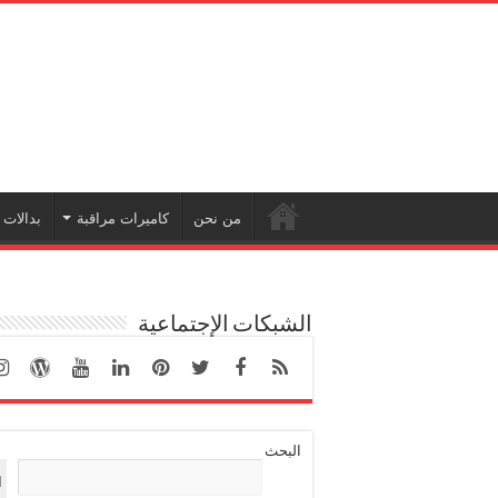
من نحن
كاميرات مراقبة
بدالات
الشبكات الإجتماعية
البحث
ا