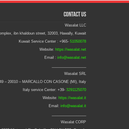
Contact Us
Wasalat LLC
mplex, ibn khaldoun street, 32003, Hawally, Kuwait
Kuwait Service Center : +965-
51050078
Website:
https://wasalat.net
Email :
info@wasalat.net
_________________
Wasalat SRL
 49 – 20010 – MARCALLO CON CASONE (MI), Italy
Italy service Center: +39-
3291125070
Website:
https://wasalat.it
Email:
info@wasalat.it
_________________
Wasalat CORP