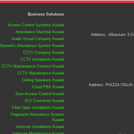
Business Solutions
Access Control Systems Kuwait
Attendance Machine Kuwait
Address : Albassam 3 Co
Audio Visual Company Kuwait
Biometric Attendance System Kuwait
CCTV Company Kuwait
CCTV Installation Kuwait
CCTV Maintenance Contract Kuwait
CCTV Maintenance Kuwait
Ceiling Speakers Kuwait
Address: PIAZZA ITALIA
Cloud PBX Kuwait
Door Access Control Kuwait
ELV Contractor Kuwait
Fiber Optic Installation Kuwait
Fingerprint Attendance System
Kuwait
Intercom Installation Kuwait
Intercom Maintenance Kuwait