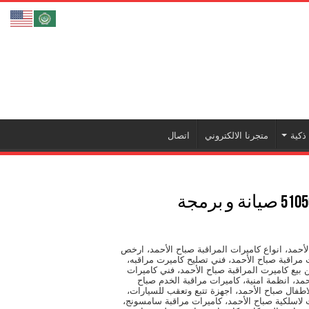
ذكية
متجرنا الالكتروني
اتصال
فني كاميرات مراقبة صباح الاحمد 51050078 صيانة و برمجة
أحمد، انواع كاميرات المراقبة صباح الأحمد، ارخص
 مراقبة صباح الأحمد، فني تصليح كاميرت مراقبه،
 بيع كاميرت المراقبة صباح الأحمد، فني كاميرات
حمد، انظمة امنية، كاميرات مراقبة الخدم صباح
اطفال صباح الأحمد، اجهزة تتبع وتعقب للسيارات،
ت لاسلكية صباح الأحمد، كاميرات مراقبة سامسونج،