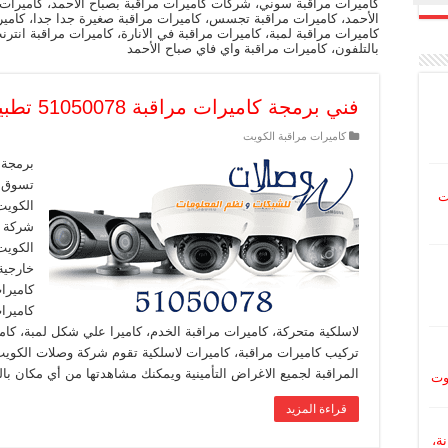
كاميرات مراقبة سوني، شركات كاميرات مراقبة بصباح الأحمد، كاميرات 
الأحمد، كاميرات مراقبة تجسس، كاميرات مراقبة صغيرة جدا جدا، كاميرات
كاميرات مراقبة لمبة، كاميرات مراقبة في الانارة، كاميرات مراقبة انترن
بالتلفون، كاميرات مراقبة واي فاي صباح الأحمد
فني برمجة كاميرات مراقبة 51050078 تطبيق كاميرات مراقبة الكويت
كاميرات مراقبة الكويت
برمجة 
تسوق ا
ت
الكويت
شركة و
الكويت
خارجية
كاميرا
كاميرا
لاسلكية متحركة، كاميرات مراقبة الخدم، كاميرا علي شكل لمبة، كامير
تركيب كاميرات مراقبة، كاميرات لاسلكية تقوم شركة وصلات الكويت
المراقبة لجميع الاغراض التأمينية ويمكنك مشاهدتها من أي مكان با
وت
قراءة المزيد
نة،