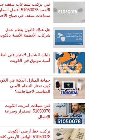
فني تركيب سماعات سقف صب
الأحمد 51050078 أفضل أسعا
سماعات سقف في صباح الأحم
هل هناك قانون ينظم عمل
شركات الأنظمة الأمنية بالكوي
دليلك الشامل لاختيار فني أنظ
أمنية موثوق في الكويت
حماية المنازل الذكية في الكوي
كيف تختار النظام الأمني
المناسب لاحتياجاتك؟
فني شبكات انترنت الكويت
51050078 استقرار وسرعة
الإتصال
تركيب خط أرضي الكويت
51050078 الهاتف الأرضي ك