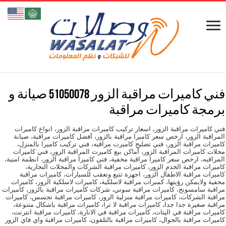
فني كاميرات مراقبة الزور 51050078 صيانة و
برمجة كاميرات مراقبة
فني كاميرات مراقبة الزور، اسعار تركيب كاميرات مراقبة الزور، انواع كاميرات
المراقبة الزور، ارخص سعر كاميرا مراقبة بالزور، أفضل كاميرات مراقبة، صيانة
كاميرات مراقبة الزور، فني تصليح كاميرت مراقبه، فني تركيب كاميرا بالمنزل،
محلات كاميرات المراقبة الزور، أماكن بيع كاميرت المراقبة الزور، فني كاميرات
المراقبه، ارخص سعر كاميرا مراقبة مخفية، فني كاميرا مراقبة الزور، انظمة امنية،
كاميرات مراقبة الخدم الزور، كاميرات مراقبة الشركات والمحلات التجارية،
كاميرات مراقبة الاطفال الزور، اجهزة تتبع وتعقب للسيارات، كاميرات مراقبة
مخفية ولايمكن رؤيتها، كمبرات مراقبة لاسلكية، كاميرات لاسلكية الزور، كاميرات
مراقبة سامسونج، كاميرات مراقبة سوني، شركات كاميرات مراقبة بالزور، كاميرات
مراقبة الشركات، كاميرات مراقبة منزلية الزور، كاميرات مراقبة تجسس، كاميرات
مراقبة صغيرة جدا جدا، كاميرات مراقبة لا ترا، كاميرات مراقبة باشكال متنوعة،
كاميرات مراقبة في اليتات، كاميرات مراقبة في الانارة، كاميرات مراقبة انترنت،
كاميرات مراقبة بالجوال، كاميرات مراقبة بالتلفون، كاميرات مراقبة واي فاي الزور