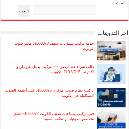
البحث
البحث
أخر التدوينات
خدمة تركيب سماعات سقف 51050078 مكبر صوت
بلوتوث
طلب شراء خط أرضي 222 تركيب يعمل عن طريق
الانترنت DID VOIP الكويت
تركيب نظام صوتي مركزي 51050078 فني أنظمة الصوت
المتكاملة في الكويت
فني تركيب سماعات سقف الكويت 51050078 هندي
متخصص صوتيات وأنظمة الصوت