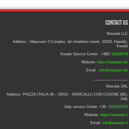
Contact Us
Wasalat LLC
Address : Albassam 3 Complex, ibn khaldoun street, 32003, Hawally,
Kuwait
Kuwait Service Center : +965-
51050078
Website:
https://wasalat.net
Email :
info@wasalat.net
_________________
Wasalat SRL
Address: PIAZZA ITALIA 49 – 20010 – MARCALLO CON CASONE (MI),
Italy
Italy service Center: +39-
3291125070
Website:
https://wasalat.it
Email:
info@wasalat.it