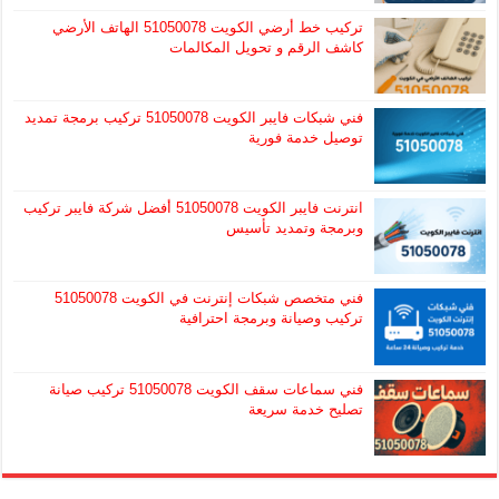
تركيب خط أرضي الكويت 51050078 الهاتف الأرضي
كاشف الرقم و تحويل المكالمات
فني شبكات فايبر الكويت 51050078 تركيب برمجة تمديد
توصيل خدمة فورية
انترنت فايبر الكويت 51050078 أفضل شركة فايبر تركيب
وبرمجة وتمديد تأسيس
فني متخصص شبكات إنترنت في الكويت 51050078
تركيب وصيانة وبرمجة احترافية
فني سماعات سقف الكويت 51050078 تركيب صيانة
تصليح خدمة سريعة