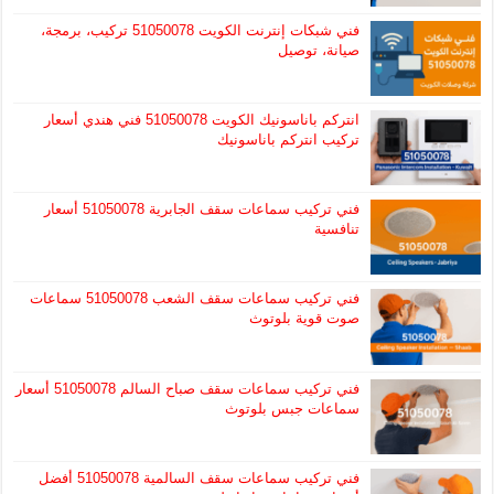
فني شبكات إنترنت الكويت 51050078 تركيب، برمجة،
صيانة، توصيل
انتركم باناسونيك الكويت 51050078 فني هندي أسعار
تركيب انتركم باناسونيك
فني تركيب سماعات سقف الجابرية 51050078 أسعار
تنافسية
فني تركيب سماعات سقف الشعب 51050078 سماعات
صوت قوية بلوتوث
فني تركيب سماعات سقف صباح السالم 51050078 أسعار
سماعات جبس بلوتوث
فني تركيب سماعات سقف السالمية 51050078 أفضل