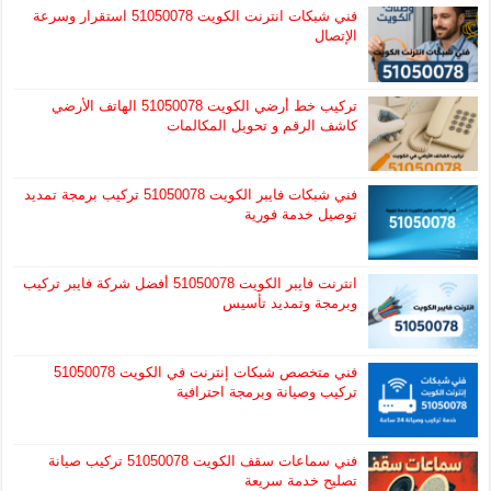
فني شبكات انترنت الكويت 51050078 استقرار وسرعة
الإتصال
تركيب خط أرضي الكويت 51050078 الهاتف الأرضي
كاشف الرقم و تحويل المكالمات
فني شبكات فايبر الكويت 51050078 تركيب برمجة تمديد
توصيل خدمة فورية
انترنت فايبر الكويت 51050078 أفضل شركة فايبر تركيب
وبرمجة وتمديد تأسيس
فني متخصص شبكات إنترنت في الكويت 51050078
تركيب وصيانة وبرمجة احترافية
فني سماعات سقف الكويت 51050078 تركيب صيانة
تصليح خدمة سريعة