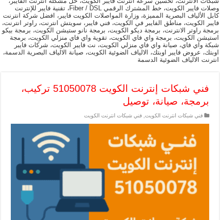
شبكات الانترنت، تحسين سرعة انترنت فايبر الكويت، حل مشكلة انترنت الفايبر،
وصلات فايبر الكويت، خط المشترك الرقمي Fiber / DSL، تقنية فايبر للإنترنت
كابل الألياف البصرية المميزة، وزارة المواصلات الكويت فايبر، افضل شركة انترنت
فايبر الكويت، مناطق الفايبر في الكويت، فني فايبر، سويتش انترنت، راوتر انترنت،
برمجة راوتر الانترنت، برمجة ديكو الكويت، برمجة نانو ستيشن الكويت، برمجة بيكو
استيشن الكويت، برمجة واي فاي الكويت، تقوية واي فاي منزلي الكويت، برمجة
شبكة واي فاي، صيانة واي فاي منزلي الكويت، نت فايبر الكويت، شركات فايبر
اوبتك، عروض فايبر اوبتك، الالياف الضوئية الكويت، صيانة الالياف البصرية الدسمة،
انترنت الالياف الضوئية الدسمة
فني شبكات إنترنت الكويت 51050078 تركيب،
برمجة، صيانة، توصيل
فني شبكات انترنت الكويت
,
فني شبكات انترنت الكويت