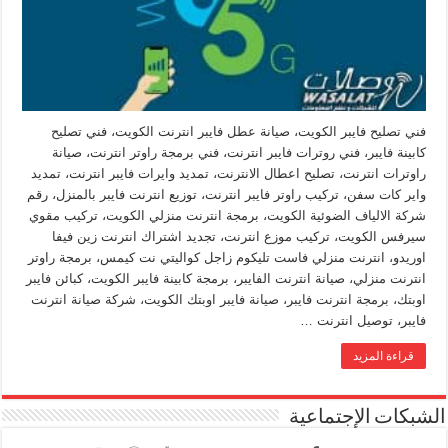
فني تصليح فايبر الكويت، صيانة عطل فايبر انترنت الكويت، فني تصليح
كابينة فايبر، فني روترات فايبر انترنت، فني برمجة راوتر انترنت، صيانة
راوترات انترنت، تصليح اعطال الانترنت، تمديد وايرات فايبر انترنت، تمديد
واير كات سفن، تركيب راوتر فايبر انترنت، توزيع انترنت فايبر بالمنزل، رقم
شركة الالياف الضوئية الكويت، برمجة انترنت منزلي الكويت، تركيب مقوي
سيرفس الكويت، تركيب موزع انترنت، تجديد اشتراك انترنت زين فيفا
اوريدو، انترنت منزلي فاست تليكوم زاجل كواليتي نت كيمس، برمجة راوتر
انترنت منزلي، صيانة انترنت الفايبر، برمجة كابينة فايبر الكويت، كبائن فايبر
اوبتك، برمجة انترنت فايبر، صيانة فايبر اوبتك الكويت، شركة صيانة انترنت
فايبر، توصيل انترنت …
قراءة المزيد
الشبكات الإجتماعية