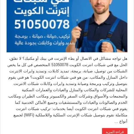
هل تواجه مشاكل في الاتصال أو بطء الإنترنت في بيتك أو مكتبك؟ لا تقلق،
الحل مع فني شبكات انترنت الكويت 51050078 المتخصص في كل ما يخص
الشبكات من توصيل، صيانة، برمجة، تمديد كابلات، وتمديد وايرات الانترنت
داخل المنازل والمكاتب. من هو فني شبكات انترنت الكويت؟ هو فني يقوم
بتوصيل وتركيب وبرمجة وصيانة وتمديد وايرات وكابلات شبكات الانترنت
المحلية للشركات والمكاتب والمنازل والعيادات والعمارات السكنية
والمجمعات والأسواق وشركات السفر والكمبيوتر ومكاتب الطيران ومكاتب
الخدم والصالونات والعيادات والمستشفيات وجميع الأماكن الخدمية كما
يقوم فني شبكات انترنت الكويت أيضا بخدمات: تركيب شبكات انترنت
متكاملة نقوم بتوصيل شبكات الإنترنت السلكية واللاسلكية (WiFi) لجميع
أنواع …
قراءة المزيد