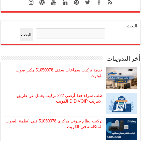
البحث
البحث
أخر التدوينات
خدمة تركيب سماعات سقف 51050078 مكبر صوت
بلوتوث
طلب شراء خط أرضي 222 تركيب يعمل عن طريق
الانترنت DID VOIP الكويت
تركيب نظام صوتي مركزي 51050078 فني أنظمة الصوت
المتكاملة في الكويت