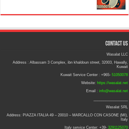
Contact Us
Wasalat LLC
Address : Albassam 3 Complex, ibn khaldoun street, 32003, Hawally,
Kuwait
Kuwait Service Center : +965-
51050078
Website:
https://wasalat.net
Email :
info@wasalat.net
_________________
Wasalat SRL
Address: PIAZZA ITALIA 49 – 20010 – MARCALLO CON CASONE (MI),
Italy
Italy service Center: +39-
3291125070