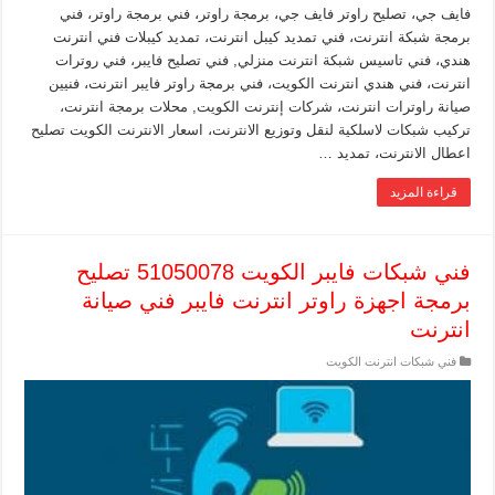
فايف جي، تصليح راوتر فايف جي، برمجة راوتر، فني برمجة راوتر، فني
برمجة شبكة انترنت، فني تمديد كيبل انترنت، تمديد كيبلات فني انترنت
هندي، فني تاسيس شبكة انترنت منزلي, فني تصليح فايبر، فني روترات
انترنت، فني هندي انترنت الكويت، فني برمجة راوتر فايبر انترنت، فنيين
صيانة راوترات انترنت، شركات إنترنت الكويت, محلات برمجة انترنت،
تركيب شبكات لاسلكية لنقل وتوزيع الانترنت، اسعار الانترنت الكويت تصليح
اعطال الانترنت، تمديد …
قراءة المزيد
فني شبكات فايبر الكويت 51050078 تصليح
برمجة اجهزة راوتر انترنت فايبر فني صيانة
انترنت
فني شبكات انترنت الكويت