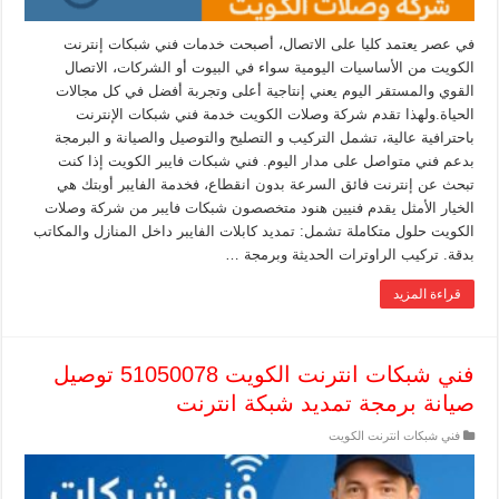
في عصر يعتمد كليا على الاتصال، أصبحت خدمات فني شبكات إنترنت
الكويت من الأساسيات اليومية سواء في البيوت أو الشركات، الاتصال
القوي والمستقر اليوم يعني إنتاجية أعلى وتجربة أفضل في كل مجالات
الحياة.ولهذا تقدم شركة وصلات الكويت خدمة فني شبكات الإنترنت
باحترافية عالية، تشمل التركيب و التصليح والتوصيل والصيانة و البرمجة
بدعم فني متواصل على مدار اليوم. فني شبكات فايبر الكويت إذا كنت
تبحث عن إنترنت فائق السرعة بدون انقطاع، فخدمة الفايبر أوبتك هي
الخيار الأمثل يقدم فنيين هنود متخصصون شبكات فايبر من شركة وصلات
الكويت حلول متكاملة تشمل: تمديد كابلات الفايبر داخل المنازل والمكاتب
بدقة. تركيب الراوترات الحديثة وبرمجة …
قراءة المزيد
فني شبكات انترنت الكويت 51050078 توصيل
صيانة برمجة تمديد شبكة انترنت
فني شبكات انترنت الكويت