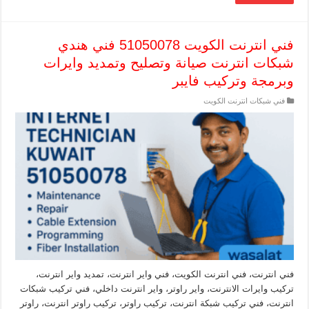
فني انترنت الكويت 51050078 فني هندي
شبكات انترنت صيانة وتصليح وتمديد وايرات
وبرمجة وتركيب فايبر
فني شبكات انترنت الكويت
فني انترنت، فني انترنت الكويت، فني واير انترنت، تمديد واير انترنت،
تركيب وايرات الانترنت، واير راوتر، واير انترنت داخلي، فني تركيب شبكات
انترنت، فني تركيب شبكة انترنت، تركيب راوتر، تركيب راوتر انترنت، راوتر