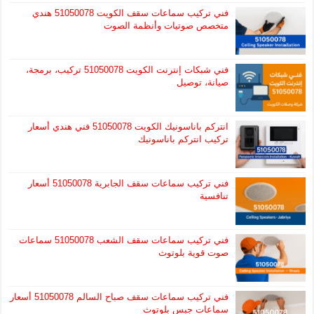
فني تركيب سماعات سقف الكويت 51050078 هندي
متخصص صوتيات وأنظمة الصوت
فني شبكات إنترنت الكويت 51050078 تركيب، برمجة،
صيانة، توصيل
انتركم باناسونيك الكويت 51050078 فني هندي أسعار
تركيب انتركم باناسونيك
فني تركيب سماعات سقف الجابرية 51050078 أسعار
تنافسية
فني تركيب سماعات سقف الشعب 51050078 سماعات
صوت قوية بلوتوث
فني تركيب سماعات سقف صباح السالم 51050078 أسعار
سماعات جبس بلوتوث