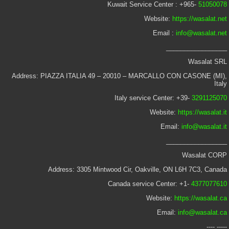
Kuwait Service Center : +965-
51050078
Website:
https://wasalat.net
Email :
info@wasalat.net
_________________
Wasalat SRL
Address: PIAZZA ITALIA 49 – 20010 – MARCALLO CON CASONE (MI),
Italy
Italy service Center: +39-
3291125070
Website:
https://wasalat.it
Email:
info@wasalat.it
_________________
Wasalat CORP
Address: 3305 Mintwood Cir, Oakville, ON L6H 7C3, Canada
Canada service Center: +1-
4377077610
Website:
https://wasalat.ca
Email:
info@wasalat.ca
----- ----