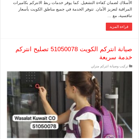
الأسلاك لضمان كفاءة التشغيل. كما يوفر خدمات ربط الانتركم بكاميرات
المراقبة لتعزيز الأمان. تتوفر الخدمة في جميع مناطق الكويت بأسعار
تنافسية، مع …
قراءة المزيد
صيانة انتركم الكويت 51050078 تصليح انتركم
خدمة سريعة
تركيب وصيانة انتركم منزلي