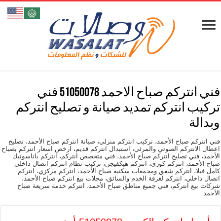
فني انتركم صباح الاحمد 51050078 فني
تركيب انتركم تمديد صيانة و تصليح انتركم
وبدالة
فني انتركم صباح الأحمد، تركيب انتركم منزلي، صيانة انتركم صباح الأحمد، تصليح
اعطال الانتركم الصوتي والمرئي، استبدال انتركم قديم، ارخص اسعار انتركم بصباح
الأحمد، فني تصليح انتركم صباح الأحمد، فني متخصص انتركم، انتركم باناسونيك
صباح الأحمد، انتركم كوري، انتركم هيكفيجن، تركيب نظام انتركم اتصال داخلي
كامل فيلا، انتركم شقق ومجمعات سكنية صباح الأحمد، انتركم مركزي، انتركم
اتصال داخلي، انتركم لغرفة الخدم والسائق، محلات بيع انتركم صباح الأحمد،
شركات بيع انتركم، فني جميع مناطق صباح الأحمد، انتركم خدمة سريعة صباح
الأحمد