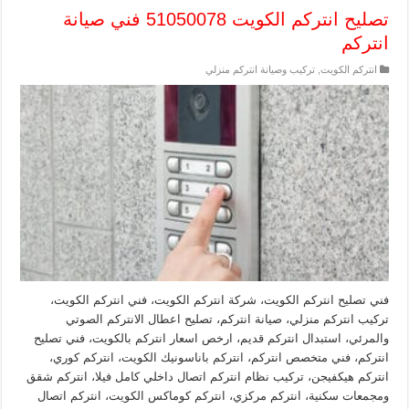
تصليح انتركم الكويت 51050078 فني صيانة
انتركم
انتركم الكويت
,
تركيب وصيانة انتركم منزلي
فني تصليح انتركم الكويت، شركة انتركم الكويت، فني انتركم الكويت،
تركيب انتركم منزلي، صيانة انتركم، تصليح اعطال الانتركم الصوتي
والمرئي، استبدال انتركم قديم، ارخص اسعار انتركم بالكويت، فني تصليح
انتركم، فني متخصص انتركم، انتركم باناسونيك الكويت، انتركم كوري،
انتركم هيكفيجن، تركيب نظام انتركم اتصال داخلي كامل فيلا، انتركم شقق
ومجمعات سكنية، انتركم مركزي، انتركم كوماكس الكويت، انتركم اتصال