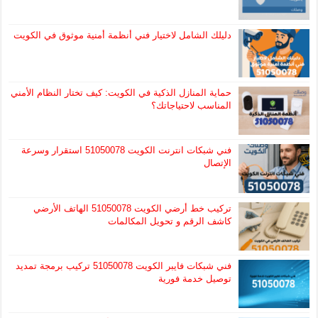
دليلك الشامل لاختيار فني أنظمة أمنية موثوق في الكويت
حماية المنازل الذكية في الكويت: كيف تختار النظام الأمني
المناسب لاحتياجاتك؟
فني شبكات انترنت الكويت 51050078 استقرار وسرعة
الإتصال
تركيب خط أرضي الكويت 51050078 الهاتف الأرضي
كاشف الرقم و تحويل المكالمات
فني شبكات فايبر الكويت 51050078 تركيب برمجة تمديد
توصيل خدمة فورية