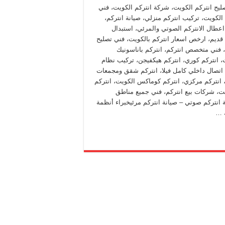
ليح انتركم الكويت، شركة انتركم الكويت، فني
 الكويت، تركيب انتركم منزلي، صيانة انتركم،
اعطال الانتركم الصوتي والمرئي، استبدال
 قديم، ارخص اسعار انتركم بالكويت، فني تصليح
، فني متخصص انتركم، انتركم باناسونيك
، انتركم كوري، انتركم هيكفيجن، تركيب نظام
 اتصال داخلي كامل فيلا، انتركم شقق ومجمعات
 انتركم مركزي، انتركم كوماكس الكويت، انتركم
ويت، شركات بيع انتركم، فني جميع مناطق
 انتركم صوتي – صيانة انتركم مرئيخبراء أنظمة
ك …