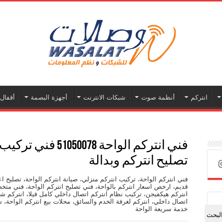
انتركم
أنظمة صوت
شبكات الانترنت
أجهزة البصمة
أقفال 
فني انتركم الواحة 078
تصليح انتركم وبدالة
فني انتركم الواحة، تركيب انتركم منزلي، صيانة انتركم الواحة، تصليح ا
قديم، ارخص اسعار انتركم بالواحة، فني تصليح انتركم الواحة، فني متخص
انتركم هيكفيجن، تركيب نظام انتركم اتصال داخلي كامل فيلا، انتركم 
اتصال داخلي، انتركم لغرفة الخدم والسائق، محلات بيع انتركم الواحة، 
خدمة سريعة الواحة
لبحث