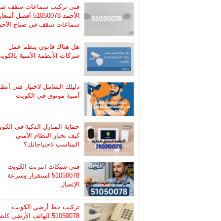
فني تركيب سماعات سقف صب
الأحمد 51050078 أفضل أسعا
سماعات سقف في صباح الأحم
هل هناك قانون ينظم عمل
شركات الأنظمة الأمنية بالكوي
دليلك الشامل لاختيار فني أنظ
أمنية موثوق في الكويت
حماية المنازل الذكية في الكوي
كيف تختار النظام الأمني
المناسب لاحتياجاتك؟
فني شبكات انترنت الكويت
51050078 استقرار وسرعة
الإتصال
تركيب خط أرضي الكويت
51050078 الهاتف الأرضي ك