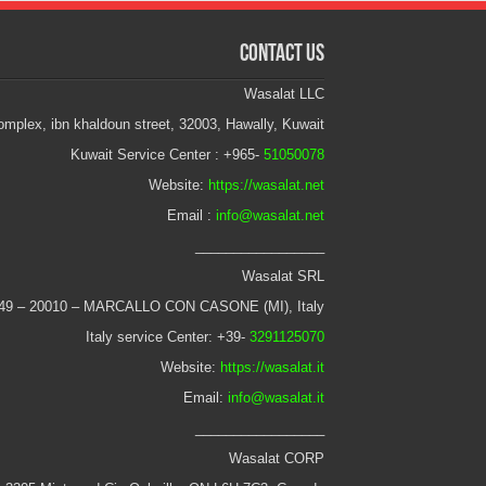
Contact Us
Wasalat LLC
mplex, ibn khaldoun street, 32003, Hawally, Kuwait
Kuwait Service Center : +965-
51050078
Website:
https://wasalat.net
Email :
info@wasalat.net
_________________
Wasalat SRL
 49 – 20010 – MARCALLO CON CASONE (MI), Italy
Italy service Center: +39-
3291125070
Website:
https://wasalat.it
Email:
info@wasalat.it
_________________
Wasalat CORP