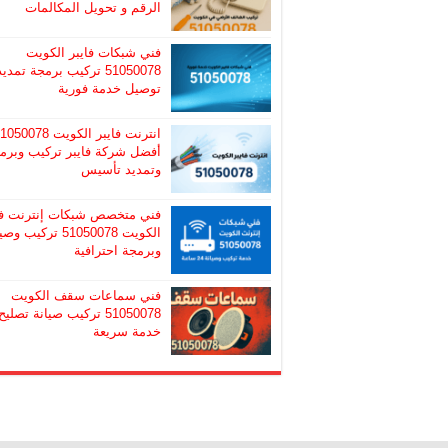
الرقم و تحويل المكالمات
فني شبكات فايبر الكويت
51050078 تركيب برمجة تمديد
توصيل خدمة فورية
انترنت فايبر الكويت 50078
أفضل شركة فايبر تركيب وبرم
وتمديد تأسيس
فني متخصص شبكات إنترنت ف
الكويت 51050078 تركيب و
وبرمجة احترافية
فني سماعات سقف الكويت
51050078 تركيب صيانة تصليح
خدمة سريعة