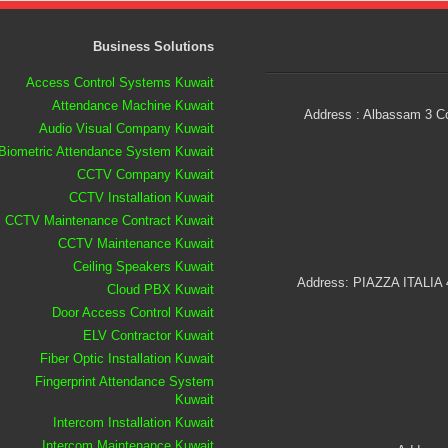
Business Solutions
Access Control Systems Kuwait
Attendance Machine Kuwait
Address : Albassam 3 Co
Audio Visual Company Kuwait
Biometric Attendance System Kuwait
CCTV Company Kuwait
CCTV Installation Kuwait
CCTV Maintenance Contract Kuwait
CCTV Maintenance Kuwait
Ceiling Speakers Kuwait
Address: PIAZZA ITALIA
Cloud PBX Kuwait
Door Access Control Kuwait
ELV Contractor Kuwait
Fiber Optic Installation Kuwait
Fingerprint Attendance System
Kuwait
Intercom Installation Kuwait
Intercom Maintenance Kuwait