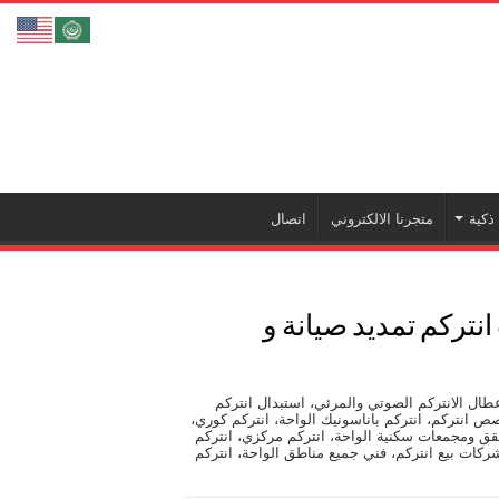
ذكية
متجرنا الالكتروني
اتصال
51050 فني تركيب انتركم تمديد صيانة و
عطال الانتركم الصوتي والمرئي، استبدال انتركم
ص انتركم، انتركم باناسونيك الواحة، انتركم كوري،
شقق ومجمعات سكنية الواحة، انتركم مركزي، انتركم
شركات بيع انتركم، فني جميع مناطق الواحة، انتركم