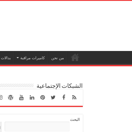
من نحن
كاميرات مراقبة
بدالات
الشبكات الإجتماعية
البحث
ا