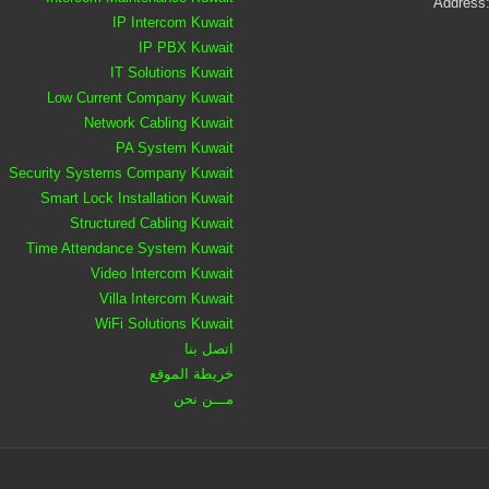
Address:
IP Intercom Kuwait
IP PBX Kuwait
IT Solutions Kuwait
Low Current Company Kuwait
Network Cabling Kuwait
PA System Kuwait
Security Systems Company Kuwait
Smart Lock Installation Kuwait
Structured Cabling Kuwait
Time Attendance System Kuwait
Video Intercom Kuwait
Villa Intercom Kuwait
WiFi Solutions Kuwait
اتصل بنا
خريطة الموقع
مـــن نحن