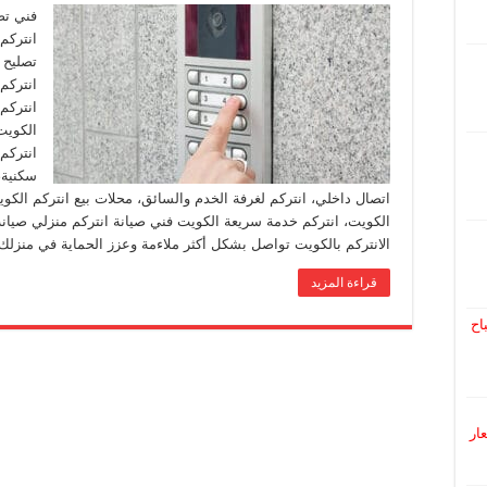
فني تص
انتركم
تصليح 
انتركم
انتركم
الكويت
انتركم
سكنية،
اتصال داخلي، انتركم لغرفة الخدم والسائق، محلات بيع انتركم الك
الكويت، انتركم خدمة سريعة الكويت فني صيانة انتركم منزلي صيانة
الانتركم بالكويت تواصل بشكل أكثر ملاءمة وعزز الحماية في منزل
قراءة المزيد
اح
 أسعار