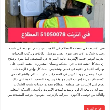
فني الإنترنت في منطقة المطلاع في الكويت هو شخص مهارته في تثبيت
وصيانة شبكات الإنترنت. يقوم الفني بتوصيل الكابلات وتركيب المعدات
اللازمة لتوفير خدمة الإنترنت عالية السرعة في المنطقة. كما يقوم بإصلاح
أي مشاكل تقنية تحدث في الشبكة وضمان استقرارها. يعتمد الفني على
مهاراته الفنية والتقنية في فحص وتشخيص المشاكل وإجراء الإصلاحات
اللازمة. بفضل جهود الفنيين في المطلاع، يتمكن السكان والشركات من
الاستمتاع بتجربة إنترنت فايبر موثوقة وسريعة التصفح. علاوة على ذلك،
يقوم فني الإنترنت في منطقة المطلاع بتقديم خدمات تثبيت الشبكات
المنزلية وبرمجة الراوتر وتمديد كيبلات الانترنت وتأسيس الشبكة المحلية
والتأكد من توصيل الأجهزة المنزلية بالإنترنت. يقومون بتوجيه المستخدمين
…
قراءة المزيد