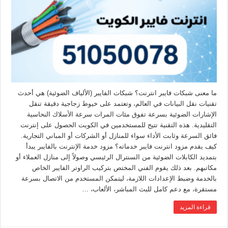
ما معنى شبكات فايبر انترنت؟ شبكات الفايبر (الألياف الضوئية) هي أحدث
تقنيات نقل البيانات في العالم، وتعتمد على خيوط زجاجية دقيقة تنقل
الإشارات الضوئية بسرعة تفوق مئات المرات سرعة الأسلاك النحاسية
التقليدية. هذه التقنية تتيح للمستخدمين في الكويت الحصول على إنترنت
فائق السرعة وثابت الأداء سواء للمنازل أو الشركات أو المباني التجارية.
كيف يقدم مزود انترنت فايبر خدماته؟ مزود خدمة الإنترنت بالفايبر يبدأ
بتمديد الكابلات الضوئية من السنترال الرئيسي وصولاً إلى منازل العملاء أو
مكاتبهم. بعد ذلك يقوم الفني المختص بتركيب الراوتر الفايبر الخاص
بالخدمة وضبط الإعدادات اللازمة، ليتمكن المستخدم من الاتصال بسرعة
مستقرة، مع دعم كامل للبث المباشر، الألعاب، …
قراءة المزيد