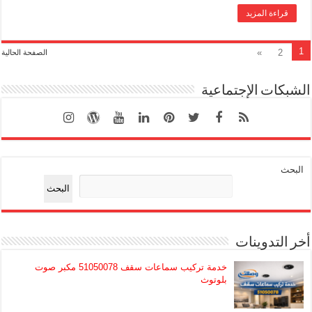
قراءة المزيد
1
»
2
الصفحة الحالية
الشبكات الإجتماعية
البحث
البحث
أخر التدوينات
خدمة تركيب سماعات سقف 51050078 مكبر صوت
بلوتوث