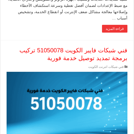
مع ضبط الإعدادات لضمان أفضل تغطية وسرعة.استكشاف الأخطاء
وإصلاحها معالجة مشاكل ضعف الإنترنت أو انقطاع الخدمة، وتشخيص
أسباب …
قراءة المزيد
فني شبكات فايبر الكويت 51050078 تركيب
برمجة تمديد توصيل خدمة فورية
فني شبكات انترنت الكويت