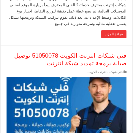
شبكات إنترنت محترف خدماته؟ الفني المحترف يبدأ بزيارة الموقع لفحص
التوصيلات الحالية، ثم يضع خطة عمل دقيقة لتوزيع النقاط، اختيار نوع
الكابلات، وضبط الإعدادات. بعد ذلك، يقوم بتركيب الشبكة وبرمجتها بشكل
يضمن تغطية مثالية وسرعة متوازنة في جميع …
قراءة المزيد
فني شبكات انترنت الكويت 51050078 توصيل
صيانة برمجة تمديد شبكة انترنت
فني شبكات انترنت الكويت