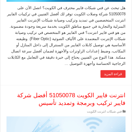
هل تبحث عن فني شبكات فايبر محترف في الكويت؟ اتصل الآن على
51050078 شركة وصلات الكويت توفر لك أفضل الفنيين في تركيبات الفايبر
انترنت المتخصصين في تمديد وتركيب وصيانة شبكات الإنترنت الفايبر
المنزلية والتجارية في جميع مناطق الكويت بخدمة سريعة وجودة مضمونة.
من هو فني فايبر انترنت؟ فني الفايبر هو المتخصص في تركيب وصيانة
شبكات الإنترنت المعتمدة على الألياف الضوئية (Fiber Optic). وظيفته
الأساسية هي توصيل كابلات الفايبر من السنترال إلى داخل المنازل أو
المكاتب، وضبط إعدادات الراوترات والأجهزة لضمان أفضل سرعة اتصال
ممكنة. هذا النوع من الفنيين يحتاج إلى خبرة دقيقة في التعامل مع الكابلات
الزجاجية الحساسة وأجهزة التوصيل …
قراءة المزيد
انترنت فايبر الكويت 51050078 أفضل شركة
فايبر تركيب وبرمجة وتمديد تأسيس
فني شبكات انترنت الكويت