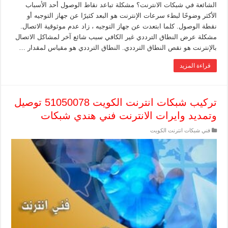
الشائعة في شبكات الانترنت؟ مشكلة تباعد نقاط الوصول أحد الأسباب
الأكثر وضوحًا لبطء سرعات الإنترنت هو البعد كثيرًا عن جهاز التوجيه أو
نقطة الوصول. كلما ابتعدت عن جهاز التوجيه ، زاد عدم موثوقية الاتصال.
مشكلة عرض النطاق الترددي غير الكافي سبب شائع آخر لمشاكل الاتصال
بالإنترنت هو نقص النطاق الترددي. النطاق الترددي هو مقياس لمقدار …
قراءة المزيد
تركيب شبكات انترنت الكويت 51050078 توصيل
وتمديد وايرات الانترنت فني هندي شبكات
فني شبكات انترنت الكويت