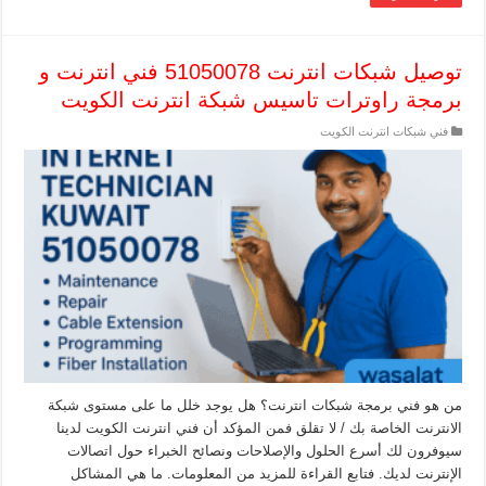
توصيل شبكات انترنت 51050078 فني انترنت و
برمجة راوترات تاسيس شبكة انترنت الكويت
فني شبكات انترنت الكويت
من هو فني برمجة شبكات انترنت؟ هل يوجد خلل ما على مستوى شبكة
الانترنت الخاصة بك / لا تقلق فمن المؤكد أن فني انترنت الكويت لدينا
سيوفرون لك أسرع الحلول والإصلاحات ونصائح الخبراء حول اتصالات
الإنترنت لديك. فتابع القراءة للمزيد من المعلومات. ما هي المشاكل