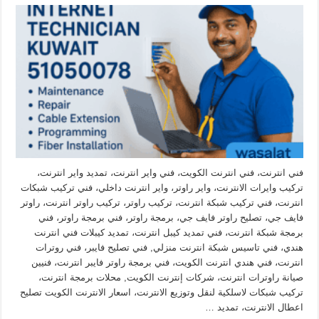
فني انترنت، فني انترنت الكويت، فني واير انترنت، تمديد واير انترنت،
تركيب وايرات الانترنت، واير راوتر، واير انترنت داخلي، فني تركيب شبكات
انترنت، فني تركيب شبكة انترنت، تركيب راوتر، تركيب راوتر انترنت، راوتر
فايف جي، تصليح راوتر فايف جي، برمجة راوتر، فني برمجة راوتر، فني
برمجة شبكة انترنت، فني تمديد كيبل انترنت، تمديد كيبلات فني انترنت
هندي، فني تاسيس شبكة انترنت منزلي, فني تصليح فايبر، فني روترات
انترنت، فني هندي انترنت الكويت، فني برمجة راوتر فايبر انترنت، فنيين
صيانة راوترات انترنت، شركات إنترنت الكويت, محلات برمجة انترنت،
تركيب شبكات لاسلكية لنقل وتوزيع الانترنت، اسعار الانترنت الكويت تصليح
اعطال الانترنت، تمديد …