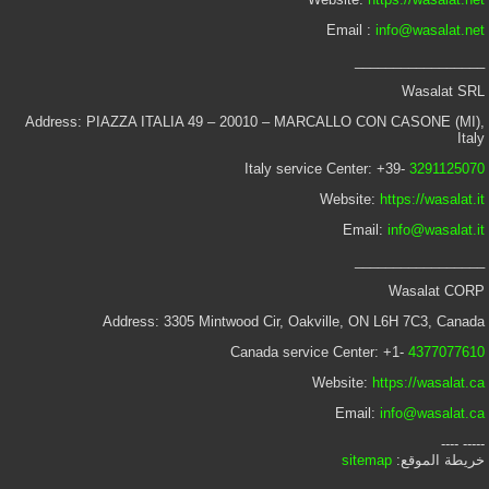
Email :
info@wasalat.net
_________________
Wasalat SRL
Address: PIAZZA ITALIA 49 – 20010 – MARCALLO CON CASONE (MI),
Italy
Italy service Center: +39-
3291125070
Website:
https://wasalat.it
Email:
info@wasalat.it
_________________
Wasalat CORP
Address: 3305 Mintwood Cir, Oakville, ON L6H 7C3, Canada
Canada service Center: +1-
4377077610
Website:
https://wasalat.ca
Email:
info@wasalat.ca
----- ----
خريطة الموقع:
sitemap