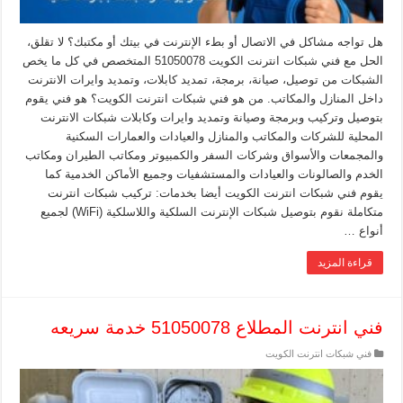
هل تواجه مشاكل في الاتصال أو بطء الإنترنت في بيتك أو مكتبك؟ لا تقلق،
الحل مع فني شبكات انترنت الكويت 51050078 المتخصص في كل ما يخص
الشبكات من توصيل، صيانة، برمجة، تمديد كابلات، وتمديد وايرات الانترنت
داخل المنازل والمكاتب. من هو فني شبكات انترنت الكويت؟ هو فني يقوم
بتوصيل وتركيب وبرمجة وصيانة وتمديد وايرات وكابلات شبكات الانترنت
المحلية للشركات والمكاتب والمنازل والعيادات والعمارات السكنية
والمجمعات والأسواق وشركات السفر والكمبيوتر ومكاتب الطيران ومكاتب
الخدم والصالونات والعيادات والمستشفيات وجميع الأماكن الخدمية كما
يقوم فني شبكات انترنت الكويت أيضا بخدمات: تركيب شبكات انترنت
متكاملة نقوم بتوصيل شبكات الإنترنت السلكية واللاسلكية (WiFi) لجميع
أنواع …
قراءة المزيد
فني انترنت المطلاع 51050078 خدمة سريعه
فني شبكات انترنت الكويت