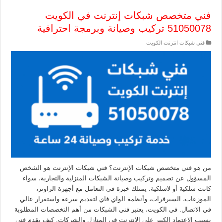
فني متخصص شبكات إنترنت في الكويت
51050078 تركيب وصيانة وبرمجة احترافية
فني شبكات انترنت الكويت
من هو فني متخصص شبكات الإنترنت؟ فني شبكات الإنترنت هو الشخص
المسؤول عن تصميم وتركيب وصيانة الشبكات المنزلية والتجارية، سواء
كانت سلكية أو لاسلكية. يمتلك خبرة في التعامل مع أجهزة الراوتر،
الموزعات، السيرفرات، وأنظمة الواي فاي لتقديم سرعة واستقرار عالي
في الاتصال. في الكويت، يعتبر فني الشبكات من أهم التخصصات المطلوبة
بسبب الاعتماد الكبير على الإنترنت في المنازل والشركات. كيف يقدم فني