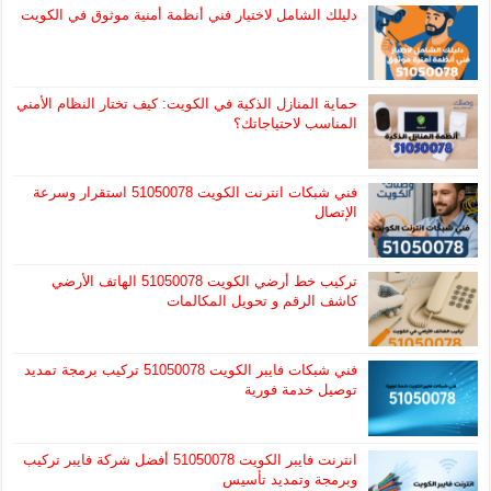
دليلك الشامل لاختيار فني أنظمة أمنية موثوق في الكويت
حماية المنازل الذكية في الكويت: كيف تختار النظام الأمني
المناسب لاحتياجاتك؟
فني شبكات انترنت الكويت 51050078 استقرار وسرعة
الإتصال
تركيب خط أرضي الكويت 51050078 الهاتف الأرضي
كاشف الرقم و تحويل المكالمات
فني شبكات فايبر الكويت 51050078 تركيب برمجة تمديد
توصيل خدمة فورية
انترنت فايبر الكويت 51050078 أفضل شركة فايبر تركيب
وبرمجة وتمديد تأسيس