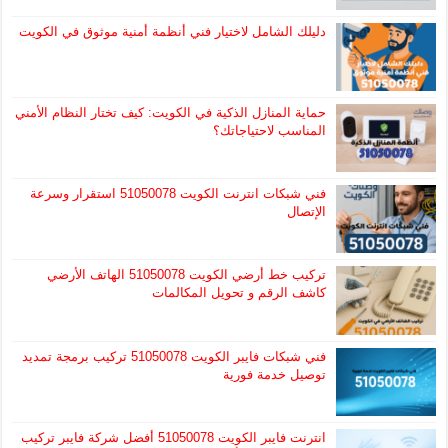
دليلك الشامل لاختيار فني أنظمة أمنية موثوق في الكويت
حماية المنازل الذكية في الكويت: كيف تختار النظام الأمني
المناسب لاحتياجاتك؟
فني شبكات انترنت الكويت 51050078 استقرار وسرعة
الإتصال
تركيب خط أرضي الكويت 51050078 الهاتف الأرضي
كاشف الرقم و تحويل المكالمات
فني شبكات فايبر الكويت 51050078 تركيب برمجة تمديد
توصيل خدمة فورية
انترنت فايبر الكويت 51050078 أفضل شركة فايبر تركيب