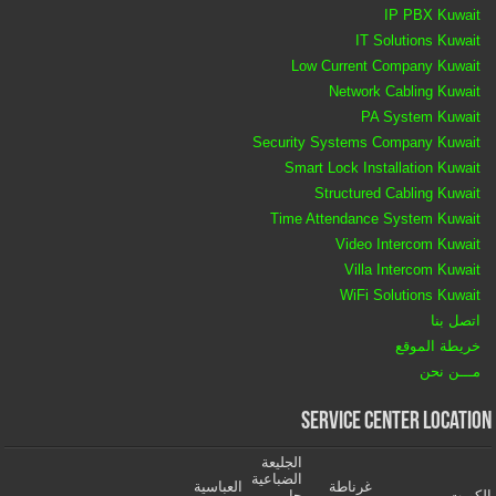
IP PBX Kuwait
IT Solutions Kuwait
Low Current Company Kuwait
Network Cabling Kuwait
PA System Kuwait
Security Systems Company Kuwait
Smart Lock Installation Kuwait
Structured Cabling Kuwait
Time Attendance System Kuwait
Video Intercom Kuwait
Villa Intercom Kuwait
WiFi Solutions Kuwait
اتصل بنا
خريطة الموقع
مـــن نحن
Service Center Location
الجليعة
الضباعية
غرناطة
العباسية
الكويت
جابر