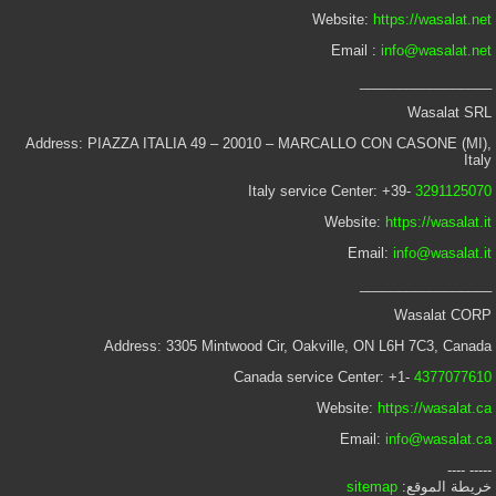
Website:
https://wasalat.net
Email :
info@wasalat.net
_________________
Wasalat SRL
Address: PIAZZA ITALIA 49 – 20010 – MARCALLO CON CASONE (MI),
Italy
Italy service Center: +39-
3291125070
Website:
https://wasalat.it
Email:
info@wasalat.it
_________________
Wasalat CORP
Address: 3305 Mintwood Cir, Oakville, ON L6H 7C3, Canada
Canada service Center: +1-
4377077610
Website:
https://wasalat.ca
Email:
info@wasalat.ca
----- ----
خريطة الموقع:
sitemap