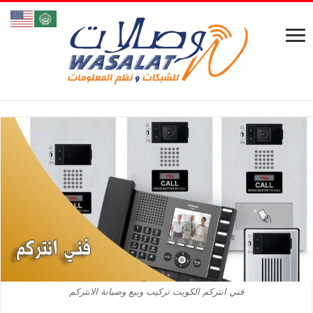
فني انتركم الكويت تركيب وبيع وصيانة الانتركم