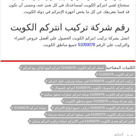
ستحتاج لفني انتركم الكويت لمساعدتك في كل شئ عنه، ونتمنى أن نكون
قد قمنا بتعريفك عن كل ما يخص أجهزة الإنتركم في دولة الكويت.
رقم شركة تركيب انتركم الكويت
اتصل بشركة تركيب انتركم الكويت الحصول علي أفضل عروض الشراء
والتركيب علي الرقم
51050078
جميع مناطق الكويت.
الكلمات المفتاحية
اسعار انتركم الكويت 51050078 انتركم للبيع أماكن بيع انتركم
انتركم الكويت 51050078
تركيب انتركم الكويت 51050078 فني صيانة وتركيب قفل انتركم
تركيب انتركم باناسونيك الكويت 51050078 انتركم ناشيونال
تصليح انتركم الكويت 51050078 صيانة انتركم عمارات شقق سكنية
رقم شركة وصلات 51050078 جميع مناطق الكويت
شركة انتركم الكويت 51050078 تركيب جميع انواع الانتركم
صيانة انتركم 51050078
صيانة انتركم الكويت 51050078 فني تصليح انتركم خدمة سريعة
فني انتركم هندي الكويت 51050078 فني الانتركم صيانة تركيب انتركم منزلي
السابق