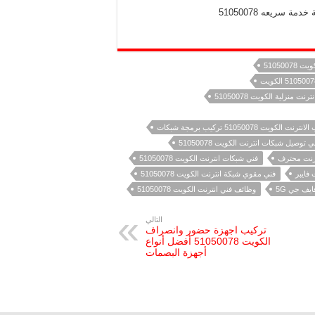
سريعه 51050078
510500
نت منزلية الكويت 51050078
الكويت 51050078 تركيب برمجة شبكات
ي توصيل شبكات انترنت الكويت 51050078
فني شبكات انترنت الكويت 51050078
فني مقوي شبكة انترنت الكويت 51050078
وظائف فني انترنت الكويت 51050078
التالي
تركيب اجهزة حضور وانصراف
الكويت 51050078 أفضل أنواع
أجهزة البصمات