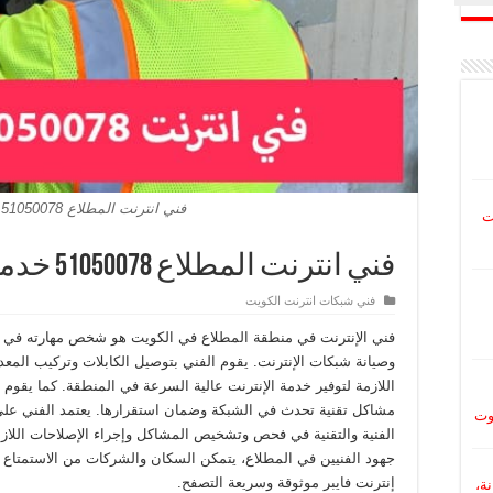
فني انترنت المطلاع 51050078 خدمة سريعه
ت
فني انترنت المطلاع 51050078 خدمة سريعه
فني شبكات انترنت الكويت
فني الإنترنت في منطقة المطلاع في الكويت هو شخص مهارته في ت
وصيانة شبكات الإنترنت. يقوم الفني بتوصيل الكابلات وتركيب المع
اللازمة لتوفير خدمة الإنترنت عالية السرعة في المنطقة. كما يقوم 
مشاكل تقنية تحدث في الشبكة وضمان استقرارها. يعتمد الفني على
وت
الفنية والتقنية في فحص وتشخيص المشاكل وإجراء الإصلاحات اللاز
جهود الفنيين في المطلاع، يتمكن السكان والشركات من الاستمتاع ب
إنترنت فايبر موثوقة وسريعة التصفح.
نة،