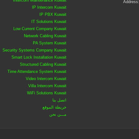
Intercom Maintenance Kuwait
Address:
IP Intercom Kuwait
IP PBX Kuwait
IT Solutions Kuwait
Low Current Company Kuwait
Network Cabling Kuwait
PA System Kuwait
Security Systems Company Kuwait
Smart Lock Installation Kuwait
Structured Cabling Kuwait
Time Attendance System Kuwait
Video Intercom Kuwait
Villa Intercom Kuwait
WiFi Solutions Kuwait
اتصل بنا
خريطة الموقع
مـــن نحن