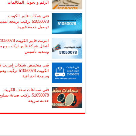
الرقم و تحويل المكالمات
فني شبكات فايبر الكويت
51050078 تركيب برمجة تمديد
توصيل خدمة فورية
انترنت فايبر الكويت 50078
أفضل شركة فايبر تركيب وبرم
وتمديد تأسيس
فني متخصص شبكات إنترنت ف
الكويت 51050078 تركيب و
وبرمجة احترافية
فني سماعات سقف الكويت
51050078 تركيب صيانة تصليح
خدمة سريعة