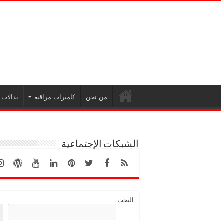
من نحن
كاميرات مراقبة
بدالات
الشبكات الإجتماعية
البحث
ا