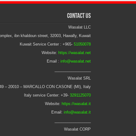
Contact Us
Wasalat LLC
mplex, ibn khaldoun street, 32003, Hawally, Kuwait
Kuwait Service Center : +965-
51050078
Website:
https://wasalat.net
Email :
info@wasalat.net
_________________
Wasalat SRL
 49 – 20010 – MARCALLO CON CASONE (MI), Italy
Italy service Center: +39-
3291125070
Website:
https://wasalat.it
Email:
info@wasalat.it
_________________
Wasalat CORP