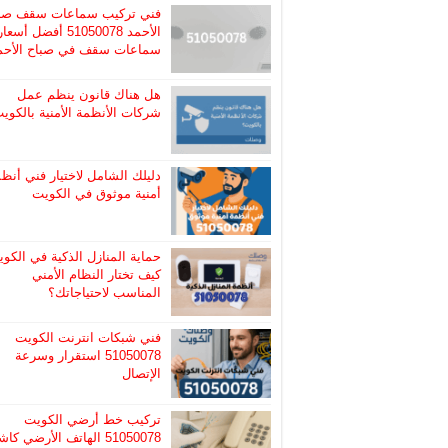
فني تركيب سماعات سقف صب
الأحمد 51050078 أفضل أسعا
سماعات سقف في صباح الأحم
هل هناك قانون ينظم عمل
شركات الأنظمة الأمنية بالكوي
دليلك الشامل لاختيار فني أنظ
أمنية موثوق في الكويت
حماية المنازل الذكية في الكوي
كيف تختار النظام الأمني
المناسب لاحتياجاتك؟
فني شبكات انترنت الكويت
51050078 استقرار وسرعة
الإتصال
تركيب خط أرضي الكويت
51050078 الهاتف الأرضي ك