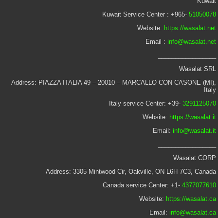
Kuwait
Kuwait Service Center : +965-
51050078
Website:
https://wasalat.net
Email :
info@wasalat.net
_________________
Wasalat SRL
Address: PIAZZA ITALIA 49 – 20010 – MARCALLO CON CASONE (MI),
Italy
Italy service Center: +39-
3291125070
Website:
https://wasalat.it
Email:
info@wasalat.it
_________________
Wasalat CORP
Address: 3305 Mintwood Cir, Oakville, ON L6H 7C3, Canada
Canada service Center: +1-
4377077610
Website:
https://wasalat.ca
Email:
info@wasalat.ca