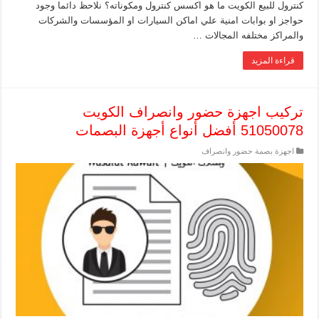
كنترول للبيع الكويت ما هو اكسس كنترول ومكوناته؟ نلاحظ دائما وجود
حواجز او بوابات امنية علي اماكن السيارات او المؤسسات والشركات
والمراكز مختلفه المجالات …
قراءة المزيد
تركيب اجهزة حضور وانصراف الكويت
51050078 أفضل أنواع أجهزة البصمات
اجهزة بصمة حضور وانصراف