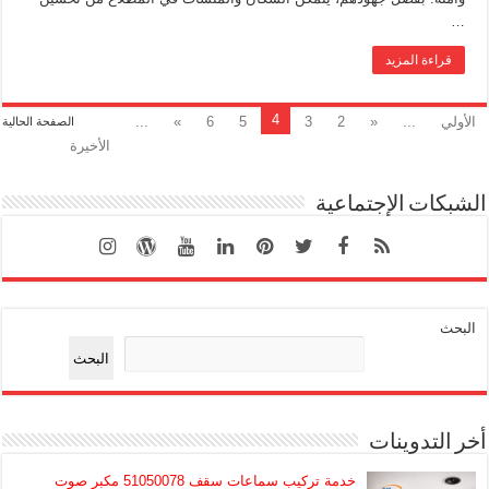
…
قراءة المزيد
4
الأولي
...
«
2
3
5
6
»
...
الصفحة الحالية
الأخيرة
الشبكات الإجتماعية
البحث
البحث
أخر التدوينات
خدمة تركيب سماعات سقف 51050078 مكبر صوت