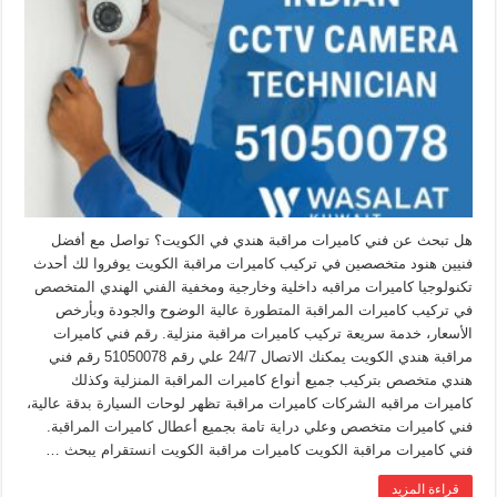
هل تبحث عن فني كاميرات مراقبة هندي في الكويت؟ تواصل مع أفضل
فنيين هنود متخصصين في تركيب كاميرات مراقبة الكويت يوفروا لك أحدث
تكنولوجيا كاميرات مراقبه داخلية وخارجية ومخفية الفني الهندي المتخصص
في تركيب كاميرات المراقبة المتطورة عالية الوضوح والجودة وبأرخص
الأسعار، خدمة سريعة تركيب كاميرات مراقبة منزلية. رقم فني كاميرات
مراقبة هندي الكويت يمكنك الاتصال 24/7 علي رقم 51050078 رقم فني
هندي متخصص بتركيب جميع أنواع كاميرات المراقبة المنزلية وكذلك
كاميرات مراقبه الشركات كاميرات مراقبة تظهر لوحات السيارة بدقة عالية،
فني كاميرات متخصص وعلي دراية تامة بجميع أعطال كاميرات المراقبة.
فني كاميرات مراقبة الكويت كاميرات مراقبة الكويت انستقرام يبحث …
قراءة المزيد