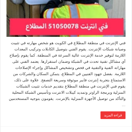
فني الإنترنت في منطقة المطلاع في الكويت هو شخص مهارته في تثبيت
وصيانة شبكات الإنترنت. يقوم الفني بتوصيل الكابلات وتركيب المعدات
اللازمة لتوفير خدمة الإنترنت عالية السرعة في المنطقة. كما يقوم بإصلاح
أي مشاكل تقنية تحدث في الشبكة وضمان استقرارها. يعتمد الفني على
مهاراته الفنية والتقنية في فحص وتشخيص المشاكل وإجراء الإصلاحات
اللازمة. بفضل جهود الفنيين في المطلاع، يتمكن السكان والشركات من
الاستمتاع بتجربة إنترنت فايبر موثوقة وسريعة التصفح. علاوة على ذلك،
يقوم فني الإنترنت في منطقة المطلاع بتقديم خدمات تثبيت الشبكات
المنزلية وبرمجة الراوتر وتمديد كيبلات الانترنت وتأسيس الشبكة المحلية
والتأكد من توصيل الأجهزة المنزلية بالإنترنت. يقومون بتوجيه المستخدمين
…
قراءة المزيد