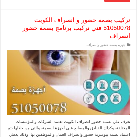
تركيب بصمة حضور و انصراف الكويت
51050078 فني تركيب برنامج بصمة حضور
انصراف
اجهزة بصمة حضور وانصراف
تعرف علي بصمة حضور انصراف الكويت تعتمد الشركات والمؤسسات
المختلفة، وكذلك الفنادق والمصانع على أجهزة البصمة، والتي من خلالها يتم
اعتماد بصمة بيومترية حضور وانصراف العمال والموظفين بها، وذلك يعطي