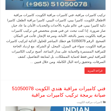
تركيب كاميرات مراقبة، فني كاميرات مراقبة الكويت، كاميرات مراقبة
الاطفال الكويت، كاميرا بيبي، كاميرات البيبي، كاميرا مراقبة الطفل، كاميرا
ذكية كاميرا بيبي، في عالم مليء بالأحداث والتحديات الأمان ما عاد خيار،
صار ضرورة. إذا كنت تبحث عن فني هندي متخصص في تركيب كاميرات
مراقبة بالكويت يتميز بالدقة، الأمانة، وسرعة الإنجاز، فأنت في المكان
الصحيح. الرقم 51050078 هو خطك المباشر للحلول الذكية لتركيب كاميرات
مراقبة الكويت، سواء في المنزل، المحل، أو الشركة. مع ازدياد الحاجة
للمراقبة المستمرة والحماية على مدار الساعة، أصبح تركيب الكاميرات
للمراقبة ليس فقط لحماية الممتلكات، بل لمتابعة التفاصيل، كشف
السرقات، وتحقيق راحة البال الكاملة. ومن خلال فنيين …
قراءة المزيد
فني كاميرات مراقبة هندي الكويت 51050078
صيانة برمجة تركيب كاميرات مراقبة
كاميرات مراقبة الكويت