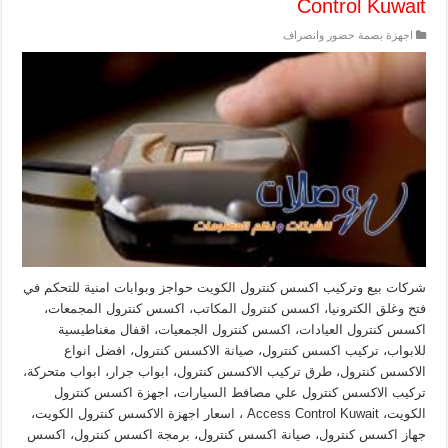
Control Kuwait
اجهزة بصمة حضور وانصراف
شركات بيع وتركيب اكسس كنترول الكويت حواجز وبوابات امنية للتحكم في
فتح وغلق الكترونيا، اكسس كنترول المكاتب، اكسس كنترول المجمعات،
اكسس كنترول العيادات، اكسس كنترول الجمعيات، اقفال مغناطيسية
للابواب، تركيب اكسس كنترول، صيانة الاكسس كنترول، افضل انواع
الاكسس كنترول، طرق تركيب الاكسس كنترول، ابواب جرار، ابواب متحركة،
تركيب الاكسس كنترول علي مصافط السيارات، اجهزة اكسس كنترول
الكويت، Access Control Kuwait ، اسعار اجهزة الاكسس كنترول الكويت،
جهاز اكسس كنترول، صيانة اكسس كنترول، برمجة اكسس كنترول، اكسس