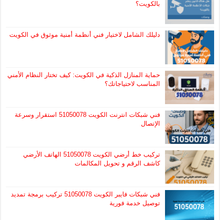
بالكويت؟
دليلك الشامل لاختيار فني أنظمة أمنية موثوق في الكويت
حماية المنازل الذكية في الكويت: كيف تختار النظام الأمني
المناسب لاحتياجاتك؟
فني شبكات انترنت الكويت 51050078 استقرار وسرعة
الإتصال
تركيب خط أرضي الكويت 51050078 الهاتف الأرضي
كاشف الرقم و تحويل المكالمات
فني شبكات فايبر الكويت 51050078 تركيب برمجة تمديد
توصيل خدمة فورية