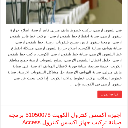
فني تليفون ارضي، تركيب خطوط هاتف منزلي فايبر أرضية، اصلاح حرارة
تليفون ارضي، صيانة انقطاع خط تليفون ارضي ، تركيب خط فايبر تليفون
ارضي، برمجة تليفون فايبر، تصليح تليفونات ارضية، خط تليفون ارضي،
صيانة هواتف منزلية الكويت، اصلاح حرارة تليفون ارضي، مشكلة انقطاع
خط التليفون الارضي، صيانة خط تليفون ارضي الكويت، تركيب خط تليفون
ارضي، حلول اعطال التليفون الارضي، تصليح تليفونات ارضية جميع مناطق
الكويت، خدمة سريعة، صيانة فورية لاعطال الهواتف الارضية، فني صيانة
هاتف منزلي، صيانة الهواتف الارضية، حل مشاكل التليفونات الارضية، صيانة
خطوط البدالات، تركيب خطوط بدالات الكويت. إذا كنت تبحث عن فني
تليفون أرضي في الكويت، فإن …
قراءة المزيد
اجهزة اكسس كنترول الكويت 51050078 برمجة
صيانة تركيب جهاز اكسس كنترول Access