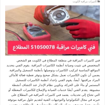
كاميرات مراقبة الكويت
فني كاميرات المراقبة في منطقة المطلاع في الكويت هو الشخص
المتخصص في تثبيت وصيانة أنظمة الكاميرات المراقبة. يقوم الفني بتحديد
المواقع المناسبة لتركيب الكاميرات وتوصيلها بأنظمة التسجيل والمراقبة.
يضمن أن تكون الكاميرات تعمل بشكل صحيح وتوفر تغطية فعالة للأماكن
المراد مراقبتها. أيضاً، يقوم الفني بإعداد أنظمة الكاميرات للتسجيل
المستمر أو بناءً على الحركة، وتكوين نظام الإنذار عند اكتشاف أنشطة
مشبوهة. يقدم الفني أيضًا خدمات الصيانة والإصلاح للكاميرات المعطلة أو
التي تحتاج إلى تحديثات. يعتمد فني كاميرات المراقبة في المطلاع على
خبرته في مجال التكنولوجيا والتوجيهات الفنية لتقديم حلول مراقبة موثوقة
وآمنة. بفضل جهودهم، يتمكن السكان والمنشآت في المطلاع من تحسين