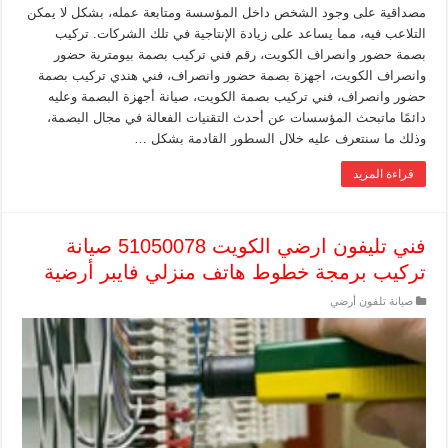
مصداقية على وجود الشخص داخل المؤسسة ومتابعة عمله، بشكل لا يمكن
التلاعب فيه، مما يساعد على زيادة الإنتاجية في تلك الشركات. تركيب
بصمة حضور وانصراف الكويت، رقم فني تركيب بصمة بيومترية حضور
وانصراف الكويت، اجهزة بصمة حضور وانصراف، فني هندي تركيب بصمة
حضور وانصراف، فني تركيب بصمة الكويت، صيانة أجهزة البصمة وعليه
دائمًا ماتبحث المؤسسات عن أحدث التقنيات الفعالة في مجال البصمة،
وذلك ما سنتعرف عليه خلال السطور القادمة بشكل …
قراءة المزيد
فني تليفون ارضي الكويت 51050078 صيانة
تركيب برمجة خطوط هاتف منزلي فايبر أرضية
صيانة تلفون أرضي