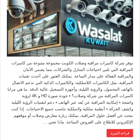
توفر شركة كاميرات مراقبة وصلات الكويت مجموعة متنوعة من كاميرات
المراقبة التي تلبي احتياجات المنازل والشركات، مما يضمن الأمان
والمراقبة الفعالة على مدار الساعة. يمكنك العثور على أحدث تقنيات
المراقبة، مثل الكاميرات اللاسلكية، والكاميرات الذكية التي تدعم الاتصال
بالهاتف المحمول، والرؤية الليلية، وأجهزة التسجيل عالية الدقة. ما هي مزايا
كاميرات المراقبة من شركة وصلات؟ • جودة صورة HD و 4K لرؤية
واضحة.• إمكانية المراقبة عن بُعد عبر الهاتف.• دعم لتقنيات الرؤية الليلية
وكشف الحركة.• أنظمة سلكية ولاسلكية تناسب جميع الاحتياجات. إذا كنت
تبحث عن أفضل حلول المراقبة، يمكنك زيارة معارض وصلات أو موقعهم
الإلكتروني للاطلاع على العروض المتاحة. ماذا تعني …
قراءة المزيد