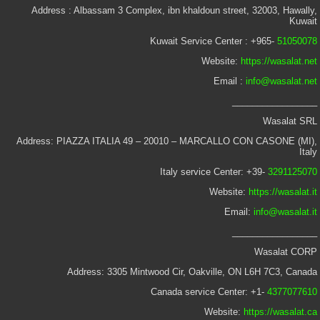
Address : Albassam 3 Complex, ibn khaldoun street, 32003, Hawally,
Kuwait
Kuwait Service Center : +965-
51050078
Website:
https://wasalat.net
Email :
info@wasalat.net
_________________
Wasalat SRL
Address: PIAZZA ITALIA 49 – 20010 – MARCALLO CON CASONE (MI),
Italy
Italy service Center: +39-
3291125070
Website:
https://wasalat.it
Email:
info@wasalat.it
_________________
Wasalat CORP
Address: 3305 Mintwood Cir, Oakville, ON L6H 7C3, Canada
Canada service Center: +1-
4377077610
Website:
https://wasalat.ca