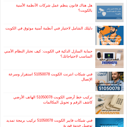
هل هناك قانون ينظم عمل شركات الأنظمة الأمنية
بالكويت؟
دليلك الشامل لاختيار فني أنظمة أمنية موثوق في الكويت
حماية المنازل الذكية في الكويت: كيف تختار النظام الأمني
المناسب لاحتياجاتك؟
فني شبكات انترنت الكويت 51050078 استقرار وسرعة
الإتصال
تركيب خط أرضي الكويت 51050078 الهاتف الأرضي
كاشف الرقم و تحويل المكالمات
فني شبكات فايبر الكويت 51050078 تركيب برمجة تمديد
توصيل خدمة فورية