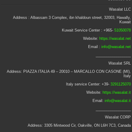
Wasalat LLC
Address : Albassam 3 Complex, ibn khaldoun street, 32003, Hawally,
Kuwait
Kuwait Service Center : +965-
51050078
Website:
https://wasalat.net
Email :
info@wasalat.net
_________________
Wasalat SRL
Address: PIAZZA ITALIA 49 – 20010 – MARCALLO CON CASONE (MI),
Italy
Italy service Center: +39-
3291125070
Website:
https://wasalat.it
Email:
info@wasalat.it
_________________
Wasalat CORP
Address: 3305 Mintwood Cir, Oakville, ON L6H 7C3, Canada