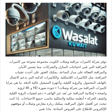
توفر شركة كاميرات مراقبة وصلات الكويت مجموعة متنوعة من كاميرات
المراقبة التي تلبي احتياجات المنازل والشركات، مما يضمن الأمان
والمراقبة الفعالة على مدار الساعة. يمكنك العثور على أحدث تقنيات
المراقبة، مثل الكاميرات اللاسلكية، والكاميرات الذكية التي تدعم الاتصال
بالهاتف المحمول، والرؤية الليلية، وأجهزة التسجيل عالية الدقة. ما هي مزايا
كاميرات المراقبة من شركة وصلات؟ • جودة صورة HD و 4K لرؤية
واضحة.• إمكانية المراقبة عن بُعد عبر الهاتف.• دعم لتقنيات الرؤية الليلية
وكشف الحركة.• أنظمة سلكية ولاسلكية تناسب جميع الاحتياجات. إذا كنت
تبحث عن أفضل حلول المراقبة، يمكنك زيارة معارض وصلات أو موقعهم
الإلكتروني للاطلاع على العروض المتاحة. ماذا تعني …