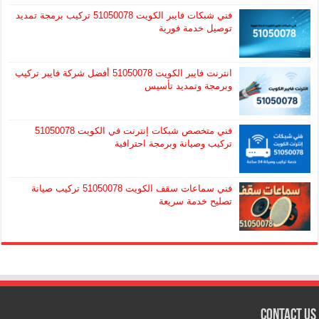
فني شبكات فايبر الكويت 51050078 تركيب برمجة تمديد
توصيل خدمة فورية
انترنت فايبر الكويت 51050078 أفضل شركة فايبر تركيب
وبرمجة وتمديد تأسيس
فني متخصص شبكات إنترنت في الكويت 51050078
تركيب وصيانة وبرمجة احترافية
فني سماعات سقف الكويت 51050078 تركيب صيانة
تصليح خدمة سريعة
Contact Us