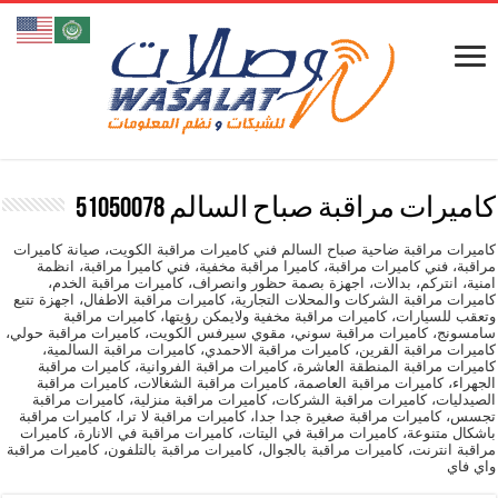
كاميرات مراقبة صباح السالم 51050078
كاميرات مراقبة ضاحية صباح السالم فني كاميرات مراقبة الكويت، صيانة كاميرات
مراقبة، فني كاميرات مراقبة، كاميرا مراقبة مخفية، فني كاميرا مراقبة، انظمة
امنية، انتركم، بدالات، اجهزة بصمة حظور وانصراف، كاميرات مراقبة الخدم،
كاميرات مراقبة الشركات والمحلات التجارية، كاميرات مراقبة الاطفال، اجهزة تتبع
وتعقب للسيارات، كاميرات مراقبة مخفية ولايمكن رؤيتها، كاميرات مراقبة
سامسونج، كاميرات مراقبة سوني، مقوي سيرفس الكويت، كاميرات مراقبة حولي،
كاميرات مراقبة القرين، كاميرات مراقبة الاحمدي، كاميرات مراقبة السالمية،
كاميرات مراقبة المنطقة العاشرة، كاميرات مراقبة الفروانية، كاميرات مراقبة
الجهراء، كاميرات مراقبة العاصمة، كاميرات مراقبة الشغالات، كاميرات مراقبة
الصيدليات، كاميرات مراقبة الشركات، كاميرات مراقبة منزلية، كاميرات مراقبة
تجسس، كاميرات مراقبة صغيرة جدا جدا، كاميرات مراقبة لا ترا، كاميرات مراقبة
باشكال متنوعة، كاميرات مراقبة في اليتات، كاميرات مراقبة في الانارة، كاميرات
مراقبة انترنت، كاميرات مراقبة بالجوال، كاميرات مراقبة بالتلفون، كاميرات مراقبة
واي فاي