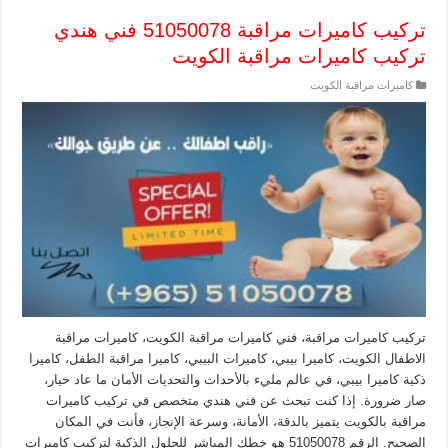
تركيب كاميرات مراقبة 51050078 فني هندي
تركيب كاميرات مراقبة الكويت
كاميرات مراقبة الكويت
تركيب كاميرات مراقبة، فني كاميرات مراقبة الكويت، كاميرات مراقبة
الاطفال الكويت، كاميرا بيبي، كاميرات البيبي، كاميرا مراقبة الطفل، كاميرا
ذكية كاميرا بيبي، في عالم مليء بالأحداث والتحديات الأمان ما عاد خيار،
صار ضرورة. إذا كنت تبحث عن فني هندي متخصص في تركيب كاميرات
مراقبة بالكويت يتميز بالدقة، الأمانة، وسرعة الإنجاز، فأنت في المكان
الصحيح. الرقم 51050078 هو خطك المباشر للحلول الذكية لتركيب كاميرات