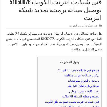
فني شبكات انترنت الكويت 51050078
توصيل صيانة برمجة تمديد شبكة
انترنت
فني شبكات انترنت الكويت
هل تواجه مشاكل في الاتصال أو بطء الإنترنت في بيتك أو مكتبك؟ لا تقلق،
الحل مع فني شبكات انترنت الكويت 51050078 المتخصص في كل ما يخص
الشبكات من توصيل، صيانة، برمجة، تمديد كابلات، وتمديد وايرات الانترنت
داخل المنازل والمكاتب.
جدول المحتويات
من هو فني شبكات انترنت الكويت؟
تركيب شبكات انترنت متكاملة
برمجة الراوتر والسويتشات
صيانة وحل مشاكل الشبكة
تمديد كابلات إنترنت وفايبر
توسعة وتغطية الشبكة اللاسلكية
فني شبكات انترنت يغطي جميع مناطق الكويت