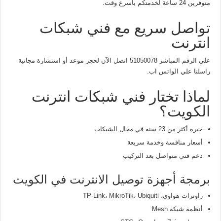
متوفرين 24 ساعة لخدمتكم بأسرع وقت.
تواصل سريع مع فني شبكات
انترنت
علي الرقم المباشر 51050078 اتصل الآن لحجز موعد أو استشارة مجانية
راسلنا علي الواتس اب.
لماذا تختار فني شبكات انترنت
الكويت؟
خبرة أكثر من 23 سنة في مجال الشبكات
أسعار منافسة وخدمة سريعة
دعم فني متواصل بعد التركيب
برمجة أجهزة توصيل الانترنت في الكويت
راوترات هواوي، TP-Link، MikroTik، Ubiquiti
أنظمة شبكة Mesh