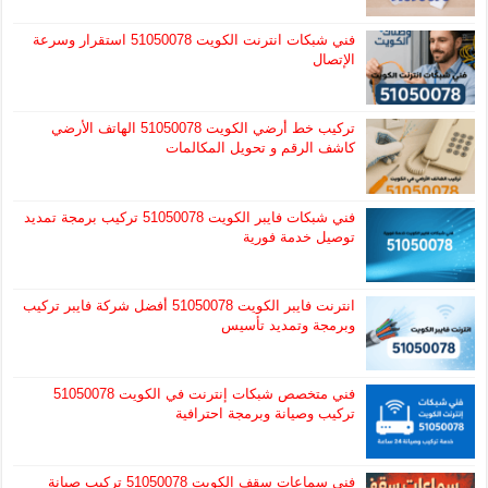
فني شبكات انترنت الكويت 51050078 استقرار وسرعة
الإتصال
تركيب خط أرضي الكويت 51050078 الهاتف الأرضي
كاشف الرقم و تحويل المكالمات
فني شبكات فايبر الكويت 51050078 تركيب برمجة تمديد
توصيل خدمة فورية
انترنت فايبر الكويت 51050078 أفضل شركة فايبر تركيب
وبرمجة وتمديد تأسيس
فني متخصص شبكات إنترنت في الكويت 51050078
تركيب وصيانة وبرمجة احترافية
فني سماعات سقف الكويت 51050078 تركيب صيانة