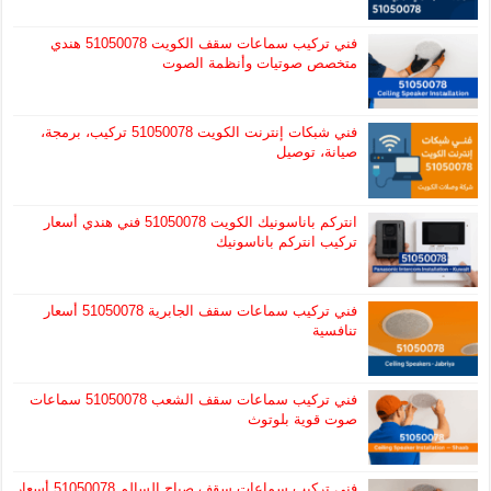
فني تركيب سماعات سقف الكويت 51050078 هندي
متخصص صوتيات وأنظمة الصوت
فني شبكات إنترنت الكويت 51050078 تركيب، برمجة،
صيانة، توصيل
انتركم باناسونيك الكويت 51050078 فني هندي أسعار
تركيب انتركم باناسونيك
فني تركيب سماعات سقف الجابرية 51050078 أسعار
تنافسية
فني تركيب سماعات سقف الشعب 51050078 سماعات
صوت قوية بلوتوث
فني تركيب سماعات سقف صباح السالم 51050078 أسعار