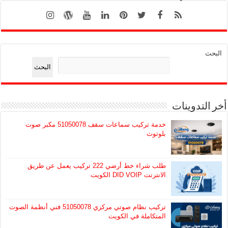
البحث
البحث
أخر التدوينات
خدمة تركيب سماعات سقف 51050078 مكبر صوت
بلوتوث
طلب شراء خط أرضي 222 تركيب يعمل عن طريق
الانترنت DID VOIP الكويت
تركيب نظام صوتي مركزي 51050078 فني أنظمة الصوت
المتكاملة في الكويت