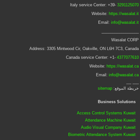
Italy service Center: +39-
3291125070
Website:
https://wasalat.it
Email:
info@wasalat.it
_________________
Wasalat CORP
Address: 3305 Mintwood Cir, Oakville, ON L6H 7C3, Canada
Canada service Center: +1-
4377077610
Website:
https://wasalat.ca
Email:
info@wasalat.ca
----- ----
خريطة الموقع:
sitemap
Business Solutions
Access Control Systems Kuwait
Attendance Machine Kuwait
Audio Visual Company Kuwait
Biometric Attendance System Kuwait