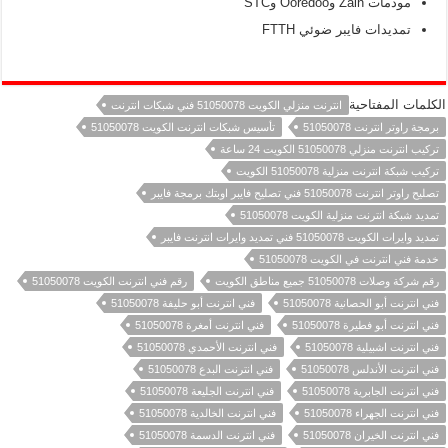
مودمات Zain وOoredoo وSTC
تمديدات فايبر ضوئي FTTH
الكلمات المفتاحية
انترنت منزلي الكويت 51050078 فني شبكات انترنت
برمجة راوتر انترنت 51050078
تأسيس شبكات انترنت الكويت 51050078
تركيب انترنت منزلي 51050078 الكويت 24 ساعة
تركيب شبكة انترنت منزلية 51050078 الكويت
تصليح راوتر انترنت 51050078 فني تصليح فايبر اوبتك برمجة فايبر
تمديد شبكة انترنت منزلية الكويت 51050078
تمديد وايرات الكويت 51050078 فني تمديد وايرات انترنت فايبر
خدمة فني انترنت في الكويت 51050078
رقم شركة وصلات 51050078 جميع مناطق الكويت
رقم فني انترنت الكويت 51050078
فني انترنت أبو الحصانية 51050078
فني انترنت أبو حليفة 51050078
فني انترنت أبو فطيرة 51050078
فني انترنت أمغرة 51050078
فني انترنت اشبيلية 51050078
فني انترنت الأحمدي 51050078
فني انترنت الأندلس 51050078
فني انترنت البدع 51050078
فني انترنت الجابرية 51050078
فني انترنت الجليعة 51050078
فني انترنت الجهراء 51050078
فني انترنت الخالدية 51050078
فني انترنت الخيران 51050078
فني انترنت الدسمة 51050078