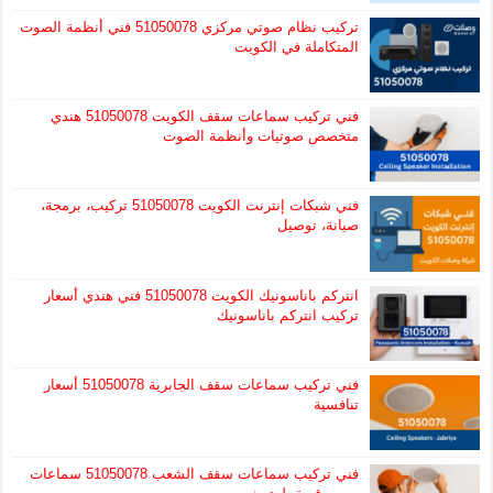
تركيب نظام صوتي مركزي 51050078 فني أنظمة الصوت
المتكاملة في الكويت
فني تركيب سماعات سقف الكويت 51050078 هندي
متخصص صوتيات وأنظمة الصوت
فني شبكات إنترنت الكويت 51050078 تركيب، برمجة،
صيانة، توصيل
انتركم باناسونيك الكويت 51050078 فني هندي أسعار
تركيب انتركم باناسونيك
فني تركيب سماعات سقف الجابرية 51050078 أسعار
تنافسية
فني تركيب سماعات سقف الشعب 51050078 سماعات