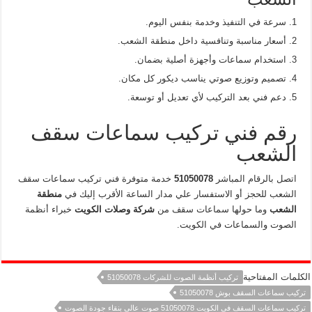
سرعة في التنفيذ وخدمة بنفس اليوم.
أسعار مناسبة وتنافسية داخل منطقة الشعب.
استخدام سماعات وأجهزة أصلية بضمان.
تصميم وتوزيع صوتي يناسب ديكور كل مكان.
دعم فني بعد التركيب لأي تعديل أو توسعة.
رقم فني تركيب سماعات سقف
الشعب
اتصل بالرقام المباشر
51050078
خدمة متوفرة فني تركيب سماعات سقف
الشعب للحجز أو الاستفسار علي مدار الساعة الأقرب إليك في
منطقة
الشعب
وما حولها سماعات سقف من
شركة وصلات الكويت
خبراء أنظمة
الصوت والسماعات في الكويت.
الكلمات المفتاحية
تركيب أنظمة الصوت للشركات 51050078
تركيب سماعات السقف بوش 51050078
تركيب سماعات السقف في الكويت 51050078 صوت عالي بنقاء جودة الصوت