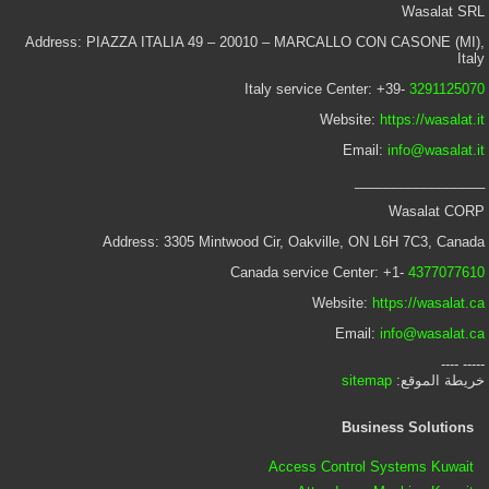
Wasalat SRL
Address: PIAZZA ITALIA 49 – 20010 – MARCALLO CON CASONE (MI),
Italy
Italy service Center: +39-
3291125070
Website:
https://wasalat.it
Email:
info@wasalat.it
_________________
Wasalat CORP
Address: 3305 Mintwood Cir, Oakville, ON L6H 7C3, Canada
Canada service Center: +1-
4377077610
Website:
https://wasalat.ca
Email:
info@wasalat.ca
----- ----
خريطة الموقع:
sitemap
Business Solutions
Access Control Systems Kuwait