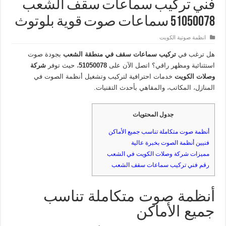
فني تركيب سماعات سقف الشعب
51050078 سماعات صوت قوية بلوتوث
انظمة صوتية الكويت
هل ترغب في
تركيب سماعات سقف في منطقة الشعب
بجودة صوت
استثنائية ومظهر راقي؟ اتصل الآن على
51050078
، حيث توفر
شركة
وصلات الكويت
خدمات احترافية لتركيب وتشغيل أنظمة الصوت في
المنازل، المكاتب، والمقاهي بأحدث التقنيات.
جدول المحتويات
أنظمة صوت متكاملة تناسب جميع الأماكن
فنيين أنظمة الصوت بخبرة عالية
مميزات شركة وصلات الكويت في الشعب
رقم فني تركيب سماعات سقف الشعب
أنظمة صوت متكاملة تناسب
جميع الأماكن