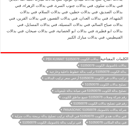
فني بدالات سلوى، فني بدالات جنوب السرة، فني بدالات الزهراء، فني
بدالات الصديق، فني بدالات حطين، فني بدالات السلام، فني بدالات
الشهداء، فني بدالات العدان، فني بدالات القصور، فني بدالات القرين، فني
بدالات صباح السالم، فني بدالات المسيلة، فني بدالات المسايل، فني
بدالات ابو فطيرة، فني بدالات ابو الحصانية، فني بدالات صبحان، فني بدالات
الفنيطيس، فني بدالات مبارك الكبير
الكلمات المفتاحية
بدالات الكويت 51050078 PBX KUWAIT
بدالات باناسونيك الكويت 51050078
بدالة الكويت 51050078 تركيب بدالة خطوط داخلية وخارجية
تركيب بدالات في الكويت 51050078 أرخص سعر تركيب البدالات
تصليح بدالات الكويت 51050078
تصليح بدالة الكويت 51050078 فني صيانة بدالة تليفونات
رقم شركة وصلات 51050078 جميع مناطق الكويت
رقم فني تصليح بدالات الكويت 51050078
شركة بدالات باناسونيك PANASONIC 51050078
فني بدالات هندي الكويت 51050078 فني البدالة تركيب تصليح بدالة برمجة بدالات منزلية
فني بدالة المكاتب 51050078
فني تركيب بدالة باناسونيك الكويت 51050078