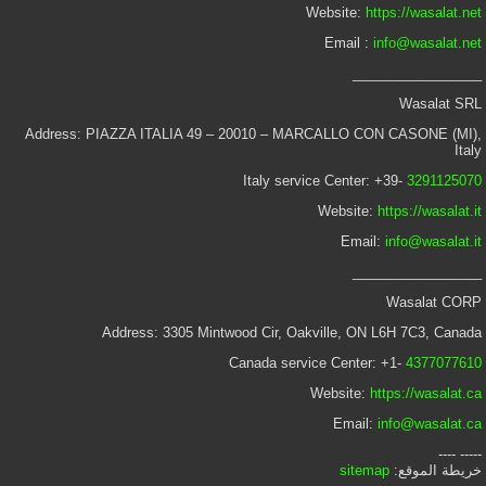
Website:
https://wasalat.net
Email :
info@wasalat.net
_________________
Wasalat SRL
Address: PIAZZA ITALIA 49 – 20010 – MARCALLO CON CASONE (MI),
Italy
Italy service Center: +39-
3291125070
Website:
https://wasalat.it
Email:
info@wasalat.it
_________________
Wasalat CORP
Address: 3305 Mintwood Cir, Oakville, ON L6H 7C3, Canada
Canada service Center: +1-
4377077610
Website:
https://wasalat.ca
Email:
info@wasalat.ca
----- ----
خريطة الموقع:
sitemap