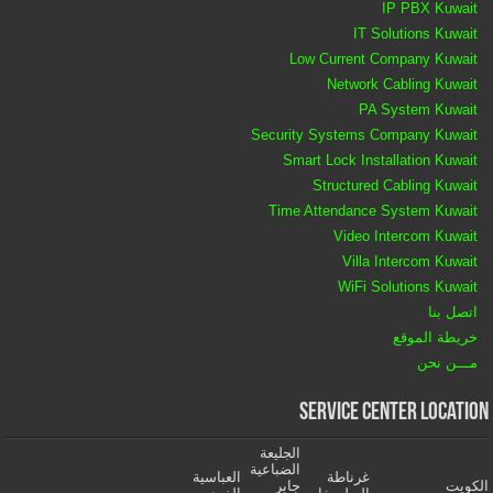
IP PBX Kuwait
IT Solutions Kuwait
Low Current Company Kuwait
Network Cabling Kuwait
PA System Kuwait
Security Systems Company Kuwait
Smart Lock Installation Kuwait
Structured Cabling Kuwait
Time Attendance System Kuwait
Video Intercom Kuwait
Villa Intercom Kuwait
WiFi Solutions Kuwait
اتصل بنا
خريطة الموقع
مـــن نحن
Service Center Location
الجليعة
الضباعية
غرناطة
العباسية
الكويت
جابر