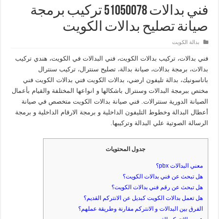
فني بدالات 51050078 تركيب برمجة
صيانة تصليح بدالات الكويت
بدالة الكويت
فني بدالات، تركيب بدالات الكويت، فني البدالات في الكويت، هندي تركيب
بدالات، برمجة بدالات، صيانة بدالة، تصليح سنترال، تركيب سنترال
باناسونيك، بدالة تليفون ارضي، بدالات الكويت فني بدالات الكويت فني
مختص ببرمجة البدالات وسنترال باشكالها و انواعها المختلفة والقيام بأعمال
الصيانة الدورية سنترالات. فني صيانة بدالات الكويت متخصص في صيانة
أعطال البدالة وخطوط التليفون الداخلية و برمجة الارقام الداخلية و برمجة
الرسالة الصوتية علي البدالة وتركيبها.
جدول المحتويات
معني البدالات pbx؟
هل تبحث عن فني بدالات الكويت؟
هل تبحث عن رقم فني بدالات الكويت؟
هل تعمل بدالات الكويت كبديل عن الانتركم القديم؟
الفرق بين البدالات و الانتركم مقارنة وطريقة عملهم؟