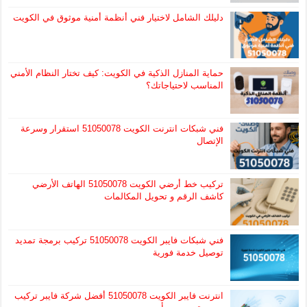
دليلك الشامل لاختيار فني أنظمة أمنية موثوق في الكويت
حماية المنازل الذكية في الكويت: كيف تختار النظام الأمني
المناسب لاحتياجاتك؟
فني شبكات انترنت الكويت 51050078 استقرار وسرعة
الإتصال
تركيب خط أرضي الكويت 51050078 الهاتف الأرضي
كاشف الرقم و تحويل المكالمات
فني شبكات فايبر الكويت 51050078 تركيب برمجة تمديد
توصيل خدمة فورية
انترنت فايبر الكويت 51050078 أفضل شركة فايبر تركيب