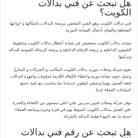
هل تبحث عن فني بدالات
الكويت؟
فني بدالات الكويت وهو الفني المختص ببرمجة البدالات باشكالها و انواعها
المختلفة والقيام بأعمال الصيانة الدورية.
صيانة بدالات الكويت متخصص في صيانة أعطال بدالات الكويت وخطوط
التليفون الداخلية و برمجة الارقام الداخلية و برمجة الرسالة الصوتية للبدالة
وتركيبها.
تقوم شركة وصلات بتوريد بدالات الكويت المكاتب و الشركات و المنازل
وعمل عقود صيانة دورية واعطاء الكفالة اللازمة لمكونات واجهزة البدالات
فثقة العميل تهمنا ونسعي لتطوير خدماتنا بما يتناسب مع تلبية جميع
احتياجات العملاء لدينا.
توفر شركة وصلات فنيين مدربين علي اعلي مستوي من الكفاءة والقدرة
علي العمل ببدالات الكويت المنوط بهم في فترة وجيزة ومتابعة العملاء
خدمة ما بعد البيع لانظمة البدالة بالشركة.
هل تبحث عن رقم فني بدالات