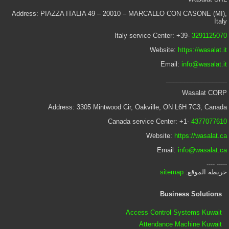
Address: PIAZZA ITALIA 49 – 20010 – MARCALLO CON CASONE (MI),
Italy
Italy service Center: +39-
3291125070
Website:
https://wasalat.it
Email:
info@wasalat.it
_________________
Wasalat CORP
Address: 3305 Mintwood Cir, Oakville, ON L6H 7C3, Canada
Canada service Center: +1-
4377077610
Website:
https://wasalat.ca
Email:
info@wasalat.ca
----- ----
خريطة الموقع:
sitemap
Business Solutions
Access Control Systems Kuwait
Attendance Machine Kuwait