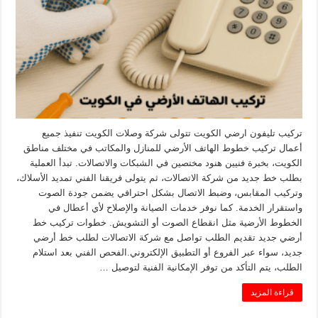
تركيب تليفون ارضي الكويت تتولى شركة وصلات الكويت تنفيذ جميع
أعمال تركيب خطوط الهاتف الأرضي للمنازل والمكاتب في مختلف مناطق
الكويت، بخبرة فنيين هنود مختصين في الشبكات والاتصالات. تبدأ العملية
بطلب خط جديد من شركة الاتصالات، ثم يتولى فريقنا الفني تمديد الأسلاك،
وتركيب المقابس، وضبط الاتصال بشكل احترافي يضمن جودة الصوت
واستقرار الخدمة. كما نوفر خدمات الصيانة والإصلاح لأي أعطال في
الخطوط الأرضية مثل انقطاع الصوت أو التشويش. خطوات تركيب خط
أرضي جديد تقديم الطلب تواصل مع شركة الاتصالات لطلب خط أرضي
جديد، سواء عبر الفروع أو التطبيق الإلكتروني.الفحص الفني بعد استلام
الطلب، يتم التأكد من توفر الإمكانية الفنية لتوصيل …
قراءة المزيد