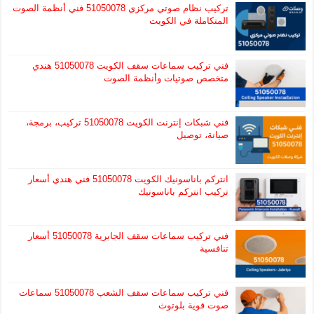
تركيب نظام صوتي مركزي 51050078 فني أنظمة الصوت
المتكاملة في الكويت
فني تركيب سماعات سقف الكويت 51050078 هندي
متخصص صوتيات وأنظمة الصوت
فني شبكات إنترنت الكويت 51050078 تركيب، برمجة،
صيانة، توصيل
انتركم باناسونيك الكويت 51050078 فني هندي أسعار
تركيب انتركم باناسونيك
فني تركيب سماعات سقف الجابرية 51050078 أسعار
تنافسية
فني تركيب سماعات سقف الشعب 51050078 سماعات
صوت قوية بلوتوث