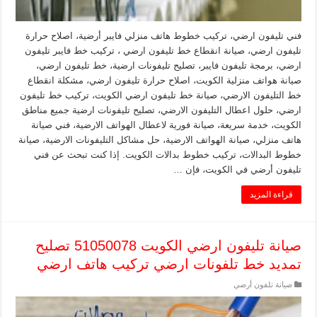
فني تليفون ارضي، تركيب خطوط هاتف منزلي فايبر أرضية، اصلاح حرارة
تليفون ارضي، صيانة انقطاع خط تليفون ارضي ، تركيب خط فايبر تليفون
ارضي، برمجة تليفون فايبر، تصليح تليفونات ارضية، خط تليفون ارضي،
صيانة هواتف منزلية الكويت، اصلاح حرارة تليفون ارضي، مشكلة انقطاع
خط التليفون الارضي، صيانة خط تليفون ارضي الكويت، تركيب خط تليفون
ارضي، حلول اعطال التليفون الارضي، تصليح تليفونات ارضية جميع مناطق
الكويت، خدمة سريعة، صيانة فورية لاعطال الهواتف الارضية، فني صيانة
هاتف منزلي، صيانة الهواتف الارضية، حل مشاكل التليفونات الارضية، صيانة
خطوط البدالات، تركيب خطوط بدالات الكويت. إذا كنت تبحث عن فني
تليفون أرضي في الكويت، فإن …
قراءة المزيد
صيانة تليفون ارضي الكويت 51050078 تصليح
تمديد خط تلفونات ارضي تركيب هاتف ارضي
صيانة تلفون أرضي