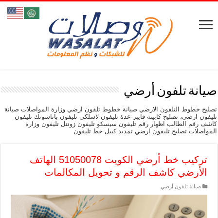
صيانة تلفون أرضي
تصليح خطوط التلفون الارضي صيانة خطوط تلفون ارضي وزارة المواصلات صيانة
تليفون ارضي، تصليح كابينه فايبر عدة تليفون لاسلكي تليفون باناسونك تليفون
كاشف رقم الطالب اظهار رقم تليفون سيسكو تليفون زونتل تليفون وزارة
المواصلات تصليح تليفون ارضي تمديد كيبل خط تليفون
تركيب خط أرضي الكويت 51050078 الهاتف
الأرضي كاشف الرقم و تحويل المكالمات
صيانة تلفون أرضي