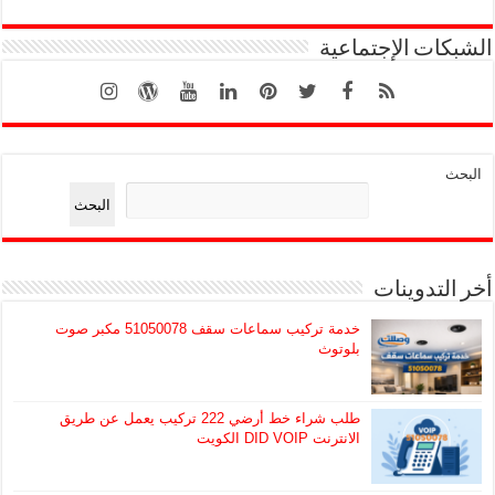
الشبكات الإجتماعية
البحث
البحث
أخر التدوينات
خدمة تركيب سماعات سقف 51050078 مكبر صوت
بلوتوث
طلب شراء خط أرضي 222 تركيب يعمل عن طريق
الانترنت DID VOIP الكويت